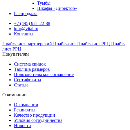
Тумбы
Шкафы «Директор»
Распродажа
+7 (495) 921-22-88
info@vital.ru
Контакты
Прайс-лист партнерский
Прайс-лист
Прайс-лист РРЦ
Прайс-
лист РРЦ
Покупателям
Система скидок
Таблица размеров
Пользовательское соглашение
Сертификаты
Статьи
О компании
О компании
Реквизиты
Качество продукции
Условия сотрудничества
Новости