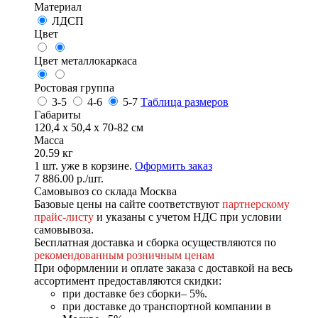
Материал
ЛДСП
Цвет
Цвет металлокаркаса
Ростовая группа
3-5
4-6
5-7
Таблица размеров
Габариты
120,4 х 50,4 х 70-82 см
Масса
20.59 кг
1
шт. уже в корзине.
Оформить заказ
7 886.00
р.
/шт.
Самовывоз со склада Москва
Базовые цены на сайте соответствуют
партнерскому
прайс-листу
и указаны с учетом НДС при условии
самовывоза.
Бесплатная доставка и сборка осуществляются по
рекомендованным розничным ценам
При оформлении и оплате заказа с доставкой на весь
ассортимент предоставляются скидки:
при доставке без сборки– 5%.
при доставке до транспортной компании в