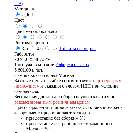
ПЭ)
Материал
ЛДСП
Цвет
Цвет металлокаркаса
Ростовая группа
3-5
4-6
5-7
Таблица размеров
Габариты
70 x 50 x 58-70 см
1
шт. уже в корзине.
Оформить заказ
5 601.00
р.
/шт.
Самовывоз со склада Москва
Базовые цены на сайте соответствуют
партнерскому
прайс-листу
и указаны с учетом НДС при условии
самовывоза.
Бесплатная доставка и сборка осуществляются по
рекомендованным розничным ценам
При оформлении и оплате заказа с доставкой на весь
ассортимент предоставляются скидки:
при доставке без сборки– 5%.
при доставке до транспортной компании в
Москве– 5%,