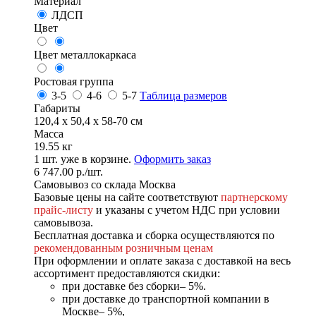
Материал
ЛДСП
Цвет
Цвет металлокаркаса
Ростовая группа
3-5
4-6
5-7
Таблица размеров
Габариты
120,4 х 50,4 х 58-70 см
Масса
19.55 кг
1
шт. уже в корзине.
Оформить заказ
6 747.00
р.
/шт.
Самовывоз со склада Москва
Базовые цены на сайте соответствуют
партнерскому
прайс-листу
и указаны с учетом НДС при условии
самовывоза.
Бесплатная доставка и сборка осуществляются по
рекомендованным розничным ценам
При оформлении и оплате заказа с доставкой на весь
ассортимент предоставляются скидки:
при доставке без сборки– 5%.
при доставке до транспортной компании в
Москве– 5%,