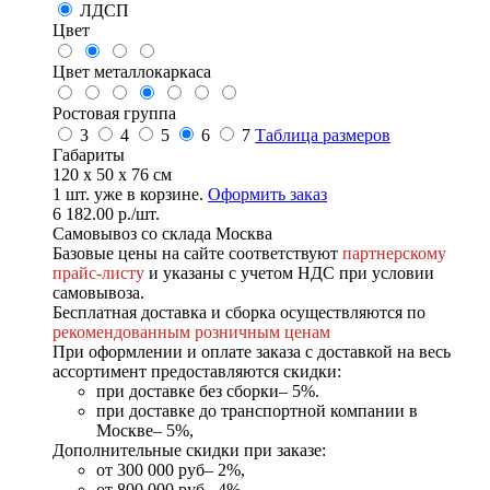
ЛДСП
Цвет
Цвет металлокаркаса
Ростовая группа
3
4
5
6
7
Таблица размеров
Габариты
120 x 50 x 76 см
1
шт. уже в корзине.
Оформить заказ
6 182.00
р.
/шт.
Самовывоз со склада Москва
Базовые цены на сайте соответствуют
партнерскому
прайс-листу
и указаны с учетом НДС при условии
самовывоза.
Бесплатная доставка и сборка осуществляются по
рекомендованным розничным ценам
При оформлении и оплате заказа с доставкой на весь
ассортимент предоставляются скидки:
при доставке без сборки– 5%.
при доставке до транспортной компании в
Москве– 5%,
Дополнительные скидки при заказе:
от 300 000 руб– 2%,
от 800 000 руб– 4%,