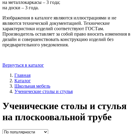
на металлокаркасы – 3 года;
на доски – 3 года.
Изображения в каталоге являются иллюстрациями и не
являются технической документацией. Технические
характеристики изделий соответствуют ГОСТам.
Производитель оставляет за собой право вносить изменения в
дизайн и совершенствовать конструкцию изделий без
предварительного уведомления.
Вернуться в каталог
Главная
Каталог
Школьная мебель
Ученические столы и стулья
Ученические столы и стулья
на плоскоовальной трубе