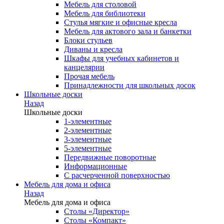
Мебель для столовой
Мебель для библиотеки
Стулья мягкие и офисные кресла
Мебель для актового зала и банкетки
Блоки стульев
Диваны и кресла
Шкафы для учебных кабинетов и
канцелярии
Прочая мебель
Принадлежности для школьных досок
Школьные доски
Назад
Школьные доски
1-элементные
2-элементные
3-элементные
5-элементные
Передвижные поворотные
Информационные
С расчерченной поверхностью
Мебель для дома и офиса
Назад
Мебель для дома и офиса
Столы «Директор»
Столы «Компакт»