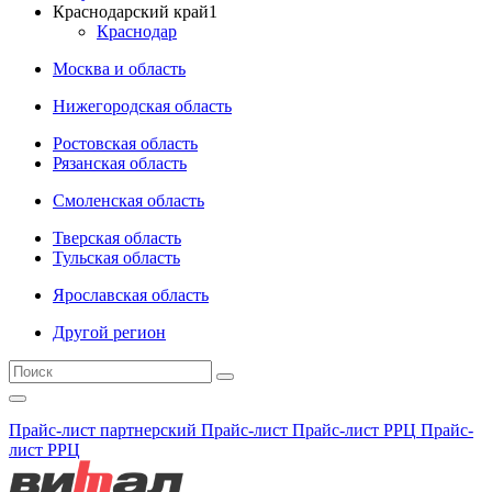
Краснодарский край
1
Краснодар
Москва и область
Нижегородская область
Ростовская область
Рязанская область
Смоленская область
Тверская область
Тульская область
Ярославская область
Другой регион
Прайс-лист партнерский
Прайс-лист
Прайс-лист РРЦ
Прайс-
лист РРЦ