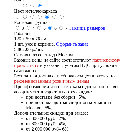
Цвет металлокаркаса
Ростовая группа
3
4
5
6
7
Таблица размеров
Габариты
120 x 50 x 76 см
1
шт. уже в корзине.
Оформить заказ
5 862.00
р.
/шт.
Самовывоз со склада Москва
Базовые цены на сайте соответствуют
партнерскому
прайс-листу
и указаны с учетом НДС при условии
самовывоза.
Бесплатная доставка и сборка осуществляются по
рекомендованным розничным ценам
При оформлении и оплате заказа с доставкой на весь
ассортимент предоставляются скидки:
при доставке без сборки– 5%.
при доставке до транспортной компании в
Москве– 5%,
Дополнительные скидки при заказе:
от 300 000 руб– 2%,
от 800 000 руб– 4%,
от 2 000 000 руб– 6%.