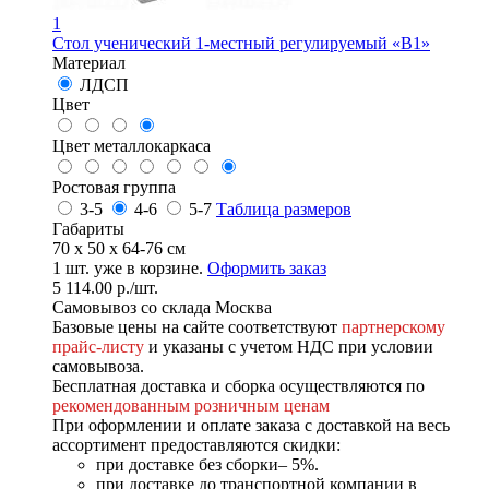
1
Стол ученический 1-местный регулируемый «В1»
Материал
ЛДСП
Цвет
Цвет металлокаркаса
Ростовая группа
3-5
4-6
5-7
Таблица размеров
Габариты
70 x 50 x 64-76 см
1
шт. уже в корзине.
Оформить заказ
5 114.00
р.
/шт.
Самовывоз со склада Москва
Базовые цены на сайте соответствуют
партнерскому
прайс-листу
и указаны с учетом НДС при условии
самовывоза.
Бесплатная доставка и сборка осуществляются по
рекомендованным розничным ценам
При оформлении и оплате заказа с доставкой на весь
ассортимент предоставляются скидки:
при доставке без сборки– 5%.
при доставке до транспортной компании в