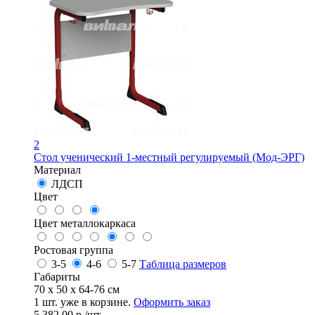
2
Стол ученический 1-местный регулируемый (Мод-ЭРГ)
Материал
ЛДСП
Цвет
Цвет металлокаркаса
Ростовая группа
3-5
4-6
5-7
Таблица размеров
Габариты
70 x 50 x 64-76 см
1
шт. уже в корзине.
Оформить заказ
5 382.00
р.
/шт.