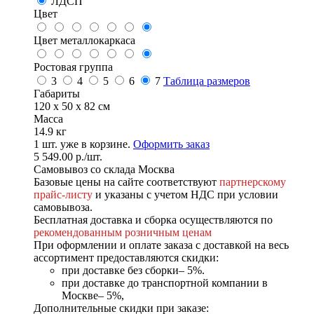
ЛДСП
Цвет
Цвет металлокаркаса
Ростовая группа
3
4
5
6
7
Таблица размеров
Габариты
120 x 50 x 82 см
Масса
14.9 кг
1
шт. уже в корзине.
Оформить заказ
5 549.00
р.
/шт.
Самовывоз со склада Москва
Базовые цены на сайте соответствуют
партнерскому
прайс-листу
и указаны с учетом НДС при условии
самовывоза.
Бесплатная доставка и сборка осуществляются по
рекомендованным розничным ценам
При оформлении и оплате заказа с доставкой на весь
ассортимент предоставляются скидки:
при доставке без сборки– 5%.
при доставке до транспортной компании в
Москве– 5%,
Дополнительные скидки при заказе: