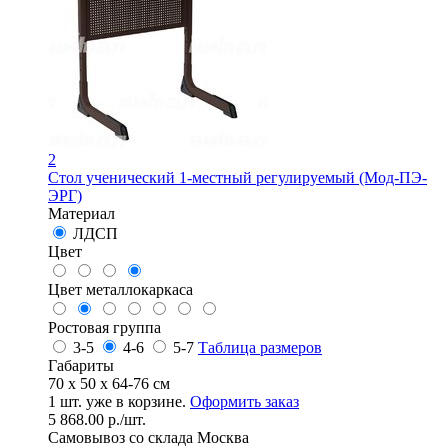
2
Стол ученический 1-местный регулируемый (Мод-ПЭ-
ЭРГ)
Материал
ЛДСП
Цвет
Цвет металлокаркаса
Ростовая группа
3-5
4-6
5-7
Таблица размеров
Габариты
70 x 50 x 64-76 см
1
шт. уже в корзине.
Оформить заказ
5 868.00
р.
/шт.
Самовывоз со склада Москва