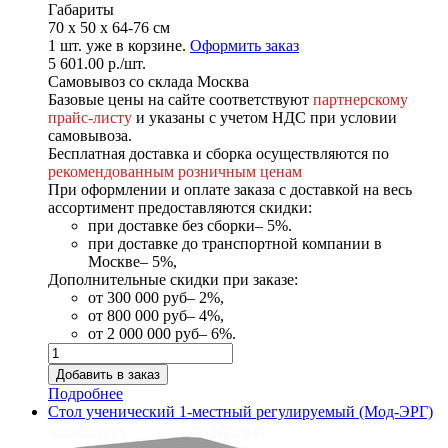
Габариты
70 x 50 x 64-76 см
1
шт. уже в корзине.
Оформить заказ
5 601.00
р.
/шт.
Самовывоз со склада Москва
Базовые цены на сайте соответствуют
партнерскому
прайс-листу
и указаны с учетом НДС при условии
самовывоза.
Бесплатная доставка и сборка осуществляются по
рекомендованным розничным ценам
При оформлении и оплате заказа с доставкой на весь
ассортимент предоставляются скидки:
при доставке без сборки– 5%.
при доставке до транспортной компании в
Москве– 5%,
Дополнительные скидки при заказе:
от 300 000 руб– 2%,
от 800 000 руб– 4%,
от 2 000 000 руб– 6%.
Подробнее
Стол ученический 1-местный регулируемый (Мод-ЭРГ)