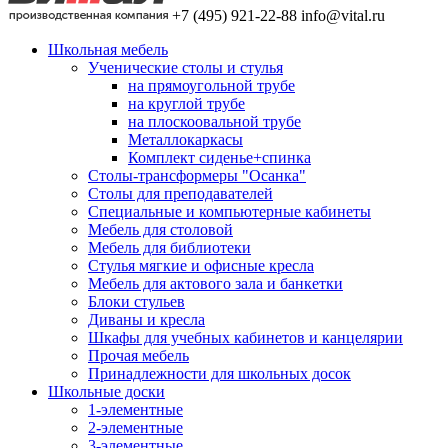
+7 (495) 921-22-88
info@vital.ru
Школьная мебель
Ученические столы и стулья
на прямоугольной трубе
на круглой трубе
на плоскоовальной трубе
Металлокаркасы
Комплект сиденье+спинка
Столы-трансформеры "Осанка"
Столы для преподавателей
Специальные и компьютерные кабинеты
Мебель для столовой
Мебель для библиотеки
Стулья мягкие и офисные кресла
Мебель для актового зала и банкетки
Блоки стульев
Диваны и кресла
Шкафы для учебных кабинетов и канцелярии
Прочая мебель
Принадлежности для школьных досок
Школьные доски
1-элементные
2-элементные
3-элементные