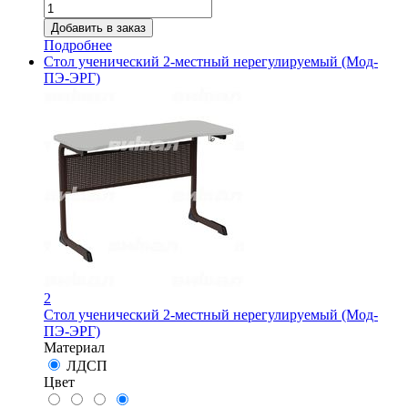
Подробнее
Стол ученический 2-местный нерегулируемый (Мод-
ПЭ-ЭРГ)
2
Стол ученический 2-местный нерегулируемый (Мод-
ПЭ-ЭРГ)
Материал
ЛДСП
Цвет