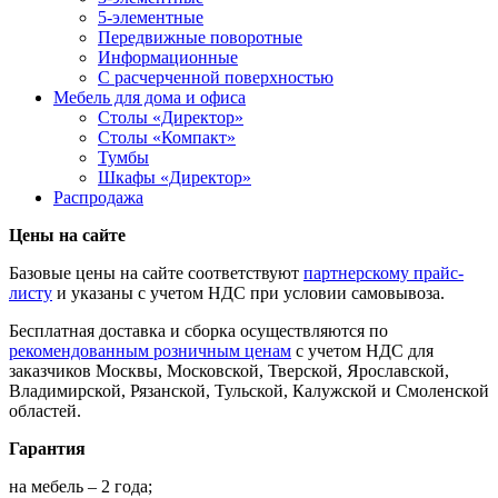
5-элементные
Передвижные поворотные
Информационные
С расчерченной поверхностью
Мебель для дома и офиса
Столы «Директор»
Столы «Компакт»
Тумбы
Шкафы «Директор»
Распродажа
Цены на сайте
Базовые цены на сайте соответствуют
партнерскому прайс-
листу
и указаны с учетом НДС при условии самовывоза.
Бесплатная доставка и сборка осуществляются по
рекомендованным розничным ценам
с учетом НДС для
заказчиков Москвы, Московской, Тверской, Ярославской,
Владимирской, Рязанской, Тульской, Калужской и Смоленской
областей.
Гарантия
на мебель – 2 года;