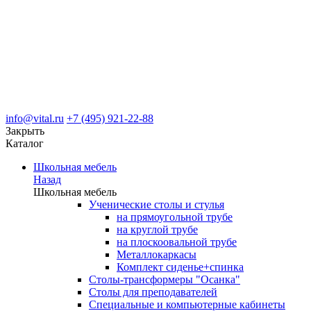
info@vital.ru
+7 (495) 921-22-88
Закрыть
Каталог
Школьная мебель
Назад
Школьная мебель
Ученические столы и стулья
на прямоугольной трубе
на круглой трубе
на плоскоовальной трубе
Металлокаркасы
Комплект сиденье+спинка
Столы-трансформеры "Осанка"
Столы для преподавателей
Специальные и компьютерные кабинеты