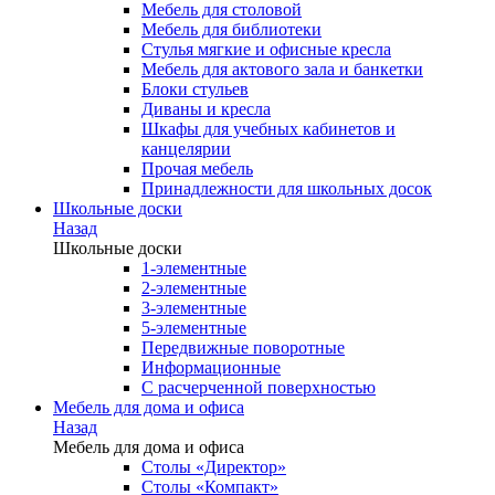
Мебель для столовой
Мебель для библиотеки
Стулья мягкие и офисные кресла
Мебель для актового зала и банкетки
Блоки стульев
Диваны и кресла
Шкафы для учебных кабинетов и
канцелярии
Прочая мебель
Принадлежности для школьных досок
Школьные доски
Назад
Школьные доски
1-элементные
2-элементные
3-элементные
5-элементные
Передвижные поворотные
Информационные
С расчерченной поверхностью
Мебель для дома и офиса
Назад
Мебель для дома и офиса
Столы «Директор»
Столы «Компакт»