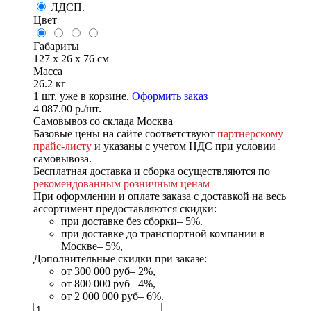
ЛДСП.
Цвет
Габариты
127 x 26 x 76 см
Масса
26.2 кг
1
шт. уже в корзине.
Оформить заказ
4 087.00
р.
/шт.
Самовывоз со склада Москва
Базовые цены на сайте соответствуют
партнерскому
прайс-листу
и указаны с учетом НДС при условии
самовывоза.
Бесплатная доставка и сборка осуществляются по
рекомендованным розничным ценам
При оформлении и оплате заказа с доставкой на весь
ассортимент предоставляются скидки:
при доставке без сборки– 5%.
при доставке до транспортной компании в
Москве– 5%,
Дополнительные скидки при заказе:
от 300 000 руб– 2%,
от 800 000 руб– 4%,
от 2 000 000 руб– 6%.