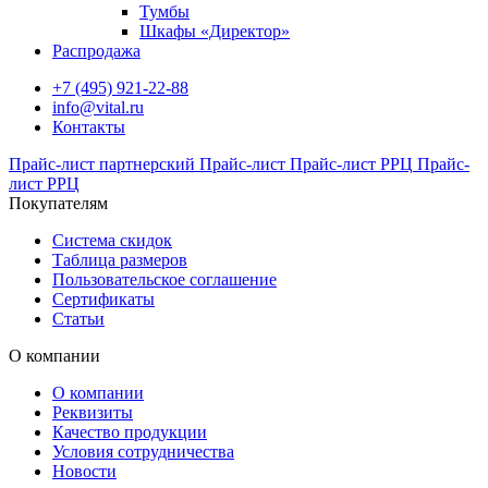
Тумбы
Шкафы «Директор»
Распродажа
+7 (495) 921-22-88
info@vital.ru
Контакты
Прайс-лист партнерский
Прайс-лист
Прайс-лист РРЦ
Прайс-
лист РРЦ
Покупателям
Система скидок
Таблица размеров
Пользовательское соглашение
Сертификаты
Статьи
О компании
О компании
Реквизиты
Качество продукции
Условия сотрудничества
Новости