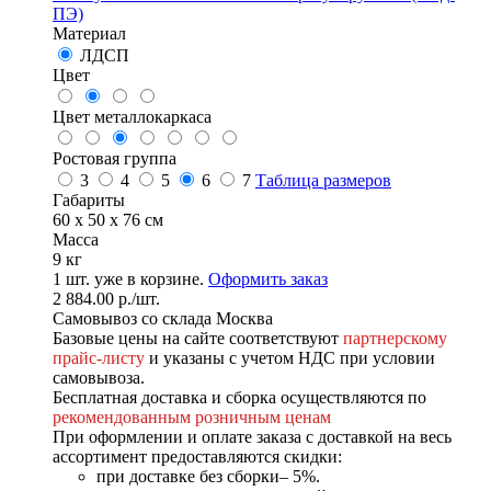
ПЭ)
Материал
ЛДСП
Цвет
Цвет металлокаркаса
Ростовая группа
3
4
5
6
7
Таблица размеров
Габариты
60 x 50 x 76 см
Масса
9 кг
1
шт. уже в корзине.
Оформить заказ
2 884.00
р.
/шт.
Самовывоз со склада Москва
Базовые цены на сайте соответствуют
партнерскому
прайс-листу
и указаны с учетом НДС при условии
самовывоза.
Бесплатная доставка и сборка осуществляются по
рекомендованным розничным ценам
При оформлении и оплате заказа с доставкой на весь
ассортимент предоставляются скидки:
при доставке без сборки– 5%.