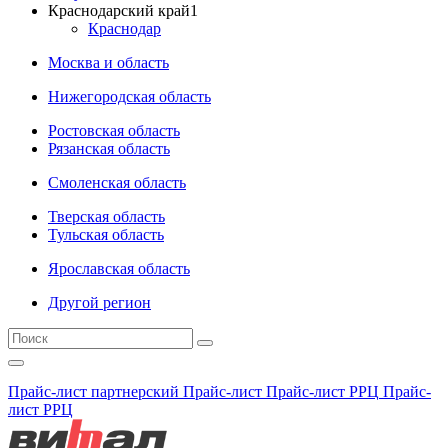
Краснодарский край
1
Краснодар
Москва и область
Нижегородская область
Ростовская область
Рязанская область
Смоленская область
Тверская область
Тульская область
Ярославская область
Другой регион
Прайс-лист партнерский
Прайс-лист
Прайс-лист РРЦ
Прайс-
лист РРЦ