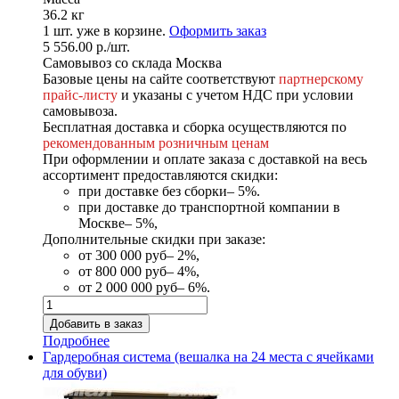
36.2 кг
1
шт. уже в корзине.
Оформить заказ
5 556.00
р.
/шт.
Самовывоз со склада Москва
Базовые цены на сайте соответствуют
партнерскому
прайс-листу
и указаны с учетом НДС при условии
самовывоза.
Бесплатная доставка и сборка осуществляются по
рекомендованным розничным ценам
При оформлении и оплате заказа с доставкой на весь
ассортимент предоставляются скидки:
при доставке без сборки– 5%.
при доставке до транспортной компании в
Москве– 5%,
Дополнительные скидки при заказе:
от 300 000 руб– 2%,
от 800 000 руб– 4%,
от 2 000 000 руб– 6%.
Подробнее
Гардеробная система (вешалка на 24 места с ячейками
для обуви)