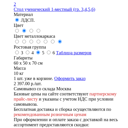
2
Стол ученический 1-местный (гр. 3,4,5,6)
Материал
ЛДСП.
Цвет
Цвет металлокаркаса
Ростовая группа
3
4
5
6
Таблица размеров
Габариты
60 x 50 x 70 см
Масса
10 кг
1
шт. уже в корзине.
Оформить заказ
2 397.00
р.
/шт.
Самовывоз со склада Москва
Базовые цены на сайте соответствуют
партнерскому
прайс-листу
и указаны с учетом НДС при условии
самовывоза.
Бесплатная доставка и сборка осуществляются по
рекомендованным розничным ценам
При оформлении и оплате заказа с доставкой на весь
ассортимент предоставляются скидки: