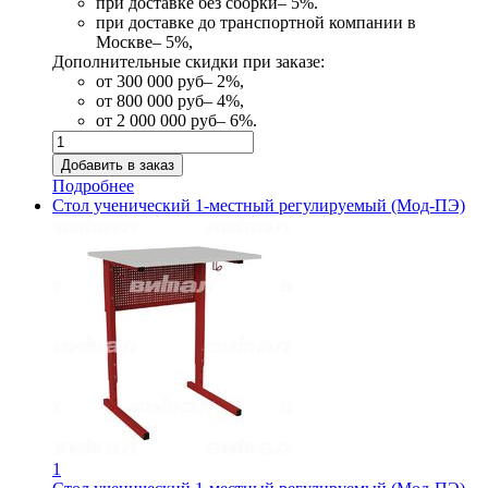
при доставке без сборки– 5%.
при доставке до транспортной компании в
Москве– 5%,
Дополнительные скидки при заказе:
от 300 000 руб– 2%,
от 800 000 руб– 4%,
от 2 000 000 руб– 6%.
Подробнее
Стол ученический 1-местный регулируемый (Мод-ПЭ)
1