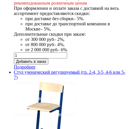
рекомендованным розничным ценам
При оформлении и оплате заказа с доставкой на весь
ассортимент предоставляются скидки:
при доставке без сборки– 5%.
при доставке до транспортной компании в
Москве– 5%,
Дополнительные скидки при заказе:
от 300 000 руб– 2%,
от 800 000 руб– 4%,
от 2 000 000 руб– 6%.
Подробнее
Стул ученический регулируемый (гр. 2-4, 3-5, 4-6 или 5-
7)