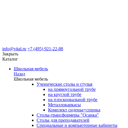
info@vital.ru
+7 (495) 921-22-88
Закрыть
Каталог
Школьная мебель
Назад
Школьная мебель
Ученические столы и стулья
на прямоугольной трубе
на круглой трубе
на плоскоовальной трубе
Металлокаркасы
Комплект сиденье+спинка
Столы-трансформеры "Осанка"
Столы для преподавателей
Специальные и компьютерные кабинеты