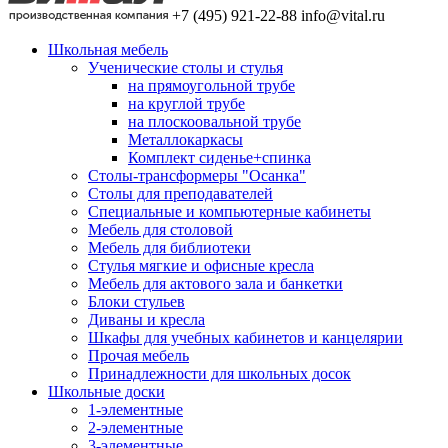
+7 (495) 921-22-88
info@vital.ru
Школьная мебель
Ученические столы и стулья
на прямоугольной трубе
на круглой трубе
на плоскоовальной трубе
Металлокаркасы
Комплект сиденье+спинка
Столы-трансформеры "Осанка"
Столы для преподавателей
Специальные и компьютерные кабинеты
Мебель для столовой
Мебель для библиотеки
Стулья мягкие и офисные кресла
Мебель для актового зала и банкетки
Блоки стульев
Диваны и кресла
Шкафы для учебных кабинетов и канцелярии
Прочая мебель
Принадлежности для школьных досок
Школьные доски
1-элементные
2-элементные
3-элементные