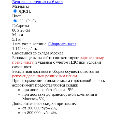
Вешалка настенная на 6 мест
Материал
ЛДСП.
Цвет
Габариты
86 x 26 см
Масса
5.1 кг
1
шт. уже в корзине.
Оформить заказ
1 145.00
р.
/шт.
Самовывоз со склада Москва
Базовые цены на сайте соответствуют
партнерскому
прайс-листу
и указаны с учетом НДС при условии
самовывоза.
Бесплатная доставка и сборка осуществляются по
рекомендованным розничным ценам
При оформлении и оплате заказа с доставкой на весь
ассортимент предоставляются скидки:
при доставке без сборки– 5%.
при доставке до транспортной компании в
Москве– 5%,
Дополнительные скидки при заказе:
от 300 000 руб– 2%,
от 800 000 руб– 4%,