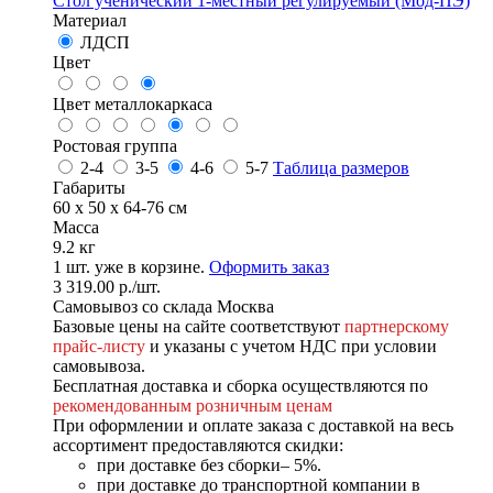
Стол ученический 1-местный регулируемый (Мод-ПЭ)
Материал
ЛДСП
Цвет
Цвет металлокаркаса
Ростовая группа
2-4
3-5
4-6
5-7
Таблица размеров
Габариты
60 x 50 x 64-76 см
Масса
9.2 кг
1
шт. уже в корзине.
Оформить заказ
3 319.00
р.
/шт.
Самовывоз со склада Москва
Базовые цены на сайте соответствуют
партнерскому
прайс-листу
и указаны с учетом НДС при условии
самовывоза.
Бесплатная доставка и сборка осуществляются по
рекомендованным розничным ценам
При оформлении и оплате заказа с доставкой на весь
ассортимент предоставляются скидки:
при доставке без сборки– 5%.
при доставке до транспортной компании в