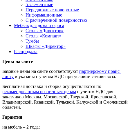
5-элементные
Передвижные поворотные
Информационные
С расчерченной поверхностью
Мебель для дома и офиса
Столы «Директор»
Столы «Компакт»
Тумбы
Шкафы «Директор»
Распродажа
Цены на сайте
Базовые цены на сайте соответствуют
партнерскому прайс-
листу
и указаны с учетом НДС при условии самовывоза.
Бесплатная доставка и сборка осуществляются по
рекомендованным розничным ценам
с учетом НДС для
заказчиков Москвы, Московской, Тверской, Ярославской,
Владимирской, Рязанской, Тульской, Калужской и Смоленской
областей.
Гарантия
на мебель – 2 года;