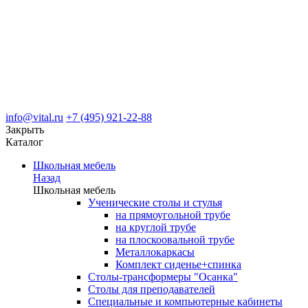
info@vital.ru
+7 (495) 921-22-88
Закрыть
Каталог
Школьная мебель
Назад
Школьная мебель
Ученические столы и стулья
на прямоугольной трубе
на круглой трубе
на плоскоовальной трубе
Металлокаркасы
Комплект сиденье+спинка
Столы-трансформеры "Осанка"
Столы для преподавателей
Специальные и компьютерные кабинеты