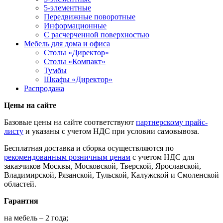
5-элементные
Передвижные поворотные
Информационные
С расчерченной поверхностью
Мебель для дома и офиса
Столы «Директор»
Столы «Компакт»
Тумбы
Шкафы «Директор»
Распродажа
Цены на сайте
Базовые цены на сайте соответствуют
партнерскому прайс-
листу
и указаны с учетом НДС при условии самовывоза.
Бесплатная доставка и сборка осуществляются по
рекомендованным розничным ценам
с учетом НДС для
заказчиков Москвы, Московской, Тверской, Ярославской,
Владимирской, Рязанской, Тульской, Калужской и Смоленской
областей.
Гарантия
на мебель – 2 года;