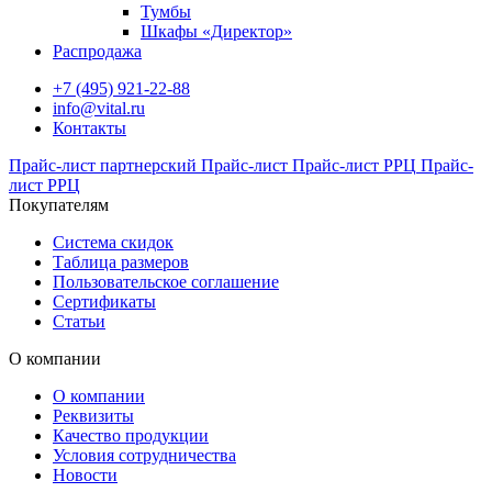
Тумбы
Шкафы «Директор»
Распродажа
+7 (495) 921-22-88
info@vital.ru
Контакты
Прайс-лист партнерский
Прайс-лист
Прайс-лист РРЦ
Прайс-
лист РРЦ
Покупателям
Система скидок
Таблица размеров
Пользовательское соглашение
Сертификаты
Статьи
О компании
О компании
Реквизиты
Качество продукции
Условия сотрудничества
Новости