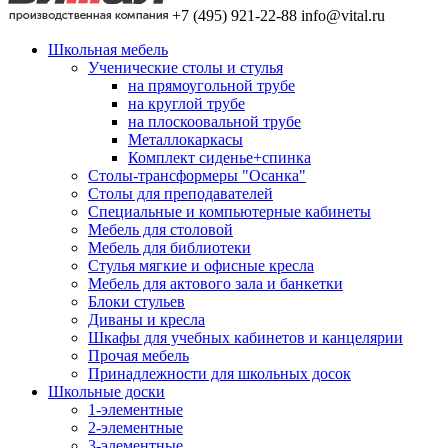
+7 (495) 921-22-88
info@vital.ru
Школьная мебель
Ученические столы и стулья
на прямоугольной трубе
на круглой трубе
на плоскоовальной трубе
Металлокаркасы
Комплект сиденье+спинка
Столы-трансформеры "Осанка"
Столы для преподавателей
Специальные и компьютерные кабинеты
Мебель для столовой
Мебель для библиотеки
Стулья мягкие и офисные кресла
Мебель для актового зала и банкетки
Блоки стульев
Диваны и кресла
Шкафы для учебных кабинетов и канцелярии
Прочая мебель
Принадлежности для школьных досок
Школьные доски
1-элементные
2-элементные
3-элементные