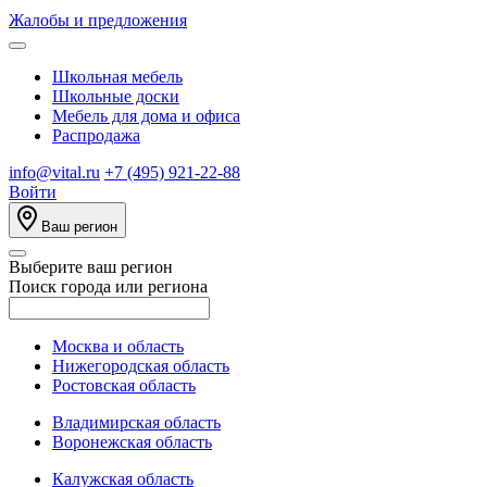
Жалобы и предложения
Школьная мебель
Школьные доски
Мебель для дома и офиса
Распродажа
info@vital.ru
+7 (495) 921-22-88
Войти
Ваш регион
Выберите ваш регион
Поиск города или региона
Москва и область
Нижегородская область
Ростовская область
Владимирская область
Воронежская область
Калужская область