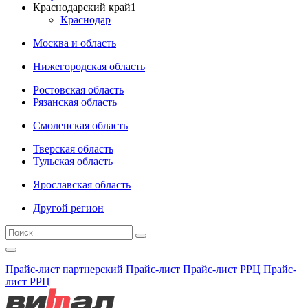
Краснодарский край
1
Краснодар
Москва и область
Нижегородская область
Ростовская область
Рязанская область
Смоленская область
Тверская область
Тульская область
Ярославская область
Другой регион
Прайс-лист партнерский
Прайс-лист
Прайс-лист РРЦ
Прайс-
лист РРЦ