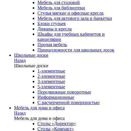
Мебель для столовой
Мебель для библиотеки
Стулья мягкие и офисные кресла
Мебель для актового зала и банкетки
Блоки стульев
Диваны и кресла
Шкафы для учебных кабинетов и
канцелярии
Прочая мебель
Принадлежности для школьных досок
Школьные доски
Назад
Школьные доски
1-элементные
2-элементные
3-элементные
5-элементные
Передвижные поворотные
Информационные
С расчерченной поверхностью
Мебель для дома и офиса
Назад
Мебель для дома и офиса
Столы «Директор»
Столы «Компакт»