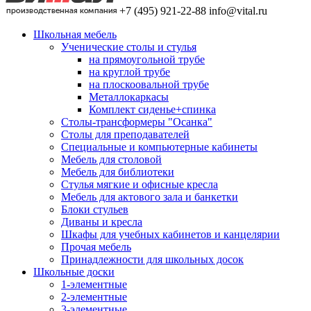
+7 (495) 921-22-88
info@vital.ru
Школьная мебель
Ученические столы и стулья
на прямоугольной трубе
на круглой трубе
на плоскоовальной трубе
Металлокаркасы
Комплект сиденье+спинка
Столы-трансформеры "Осанка"
Столы для преподавателей
Специальные и компьютерные кабинеты
Мебель для столовой
Мебель для библиотеки
Стулья мягкие и офисные кресла
Мебель для актового зала и банкетки
Блоки стульев
Диваны и кресла
Шкафы для учебных кабинетов и канцелярии
Прочая мебель
Принадлежности для школьных досок
Школьные доски
1-элементные
2-элементные
3-элементные