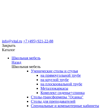
info@vital.ru
+7 (495) 921-22-88
Закрыть
Каталог
Школьная мебель
Назад
Школьная мебель
Ученические столы и стулья
на прямоугольной трубе
на круглой трубе
на плоскоовальной трубе
Металлокаркасы
Комплект сиденье+спинка
Столы-трансформеры "Осанка"
Столы для преподавателей
Специальные и компьютерные кабинеты