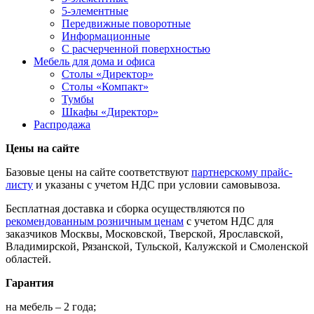
5-элементные
Передвижные поворотные
Информационные
С расчерченной поверхностью
Мебель для дома и офиса
Столы «Директор»
Столы «Компакт»
Тумбы
Шкафы «Директор»
Распродажа
Цены на сайте
Базовые цены на сайте соответствуют
партнерскому прайс-
листу
и указаны с учетом НДС при условии самовывоза.
Бесплатная доставка и сборка осуществляются по
рекомендованным розничным ценам
с учетом НДС для
заказчиков Москвы, Московской, Тверской, Ярославской,
Владимирской, Рязанской, Тульской, Калужской и Смоленской
областей.
Гарантия
на мебель – 2 года;