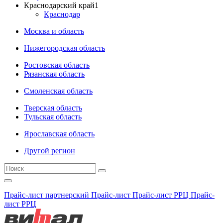
Краснодарский край
1
Краснодар
Москва и область
Нижегородская область
Ростовская область
Рязанская область
Смоленская область
Тверская область
Тульская область
Ярославская область
Другой регион
Прайс-лист партнерский
Прайс-лист
Прайс-лист РРЦ
Прайс-
лист РРЦ