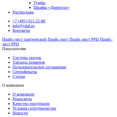
Тумбы
Шкафы «Директор»
Распродажа
+7 (495) 921-22-88
info@vital.ru
Контакты
Прайс-лист партнерский
Прайс-лист
Прайс-лист РРЦ
Прайс-
лист РРЦ
Покупателям
Система скидок
Таблица размеров
Пользовательское соглашение
Сертификаты
Статьи
О компании
О компании
Реквизиты
Качество продукции
Условия сотрудничества
Новости