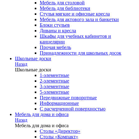
Мебель для столовой
Мебель для библиотеки
Стулья мягкие и офисные кресла
Мебель для актового зала и банкетки
Блоки стульев
Диваны и кресла
Шкафы для учебных кабинетов и
канцелярии
Прочая мебель
Принадлежности для школьных досок
Школьные доски
Назад
Школьные доски
1-элементные
2-элементные
3-элементные
5-элементные
Передвижные поворотные
Информационные
С расчерченной поверхностью
Мебель для дома и офиса
Назад
Мебель для дома и офиса
Столы «Директор»
Столы «Компакт»