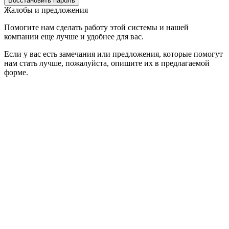
Жалобы и предложения
Помогите нам сделать работу этой системы и нашей
компании еще лучше и удобнее для вас.
Если у вас есть замечания или предложения, которые помогут
нам стать лучше, пожалуйста, опишите их в предлагаемой
форме.
Все сообщения направляются напрямую руководству
компании.
ФИО*
Название компании*
Ваш e-mail*
Сообщение*
Ваше сообщение отправляется
Спасибо!
Ваше сообщение отправлено и обязательно будет обработано.