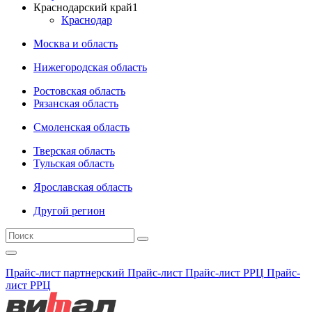
Краснодарский край
1
Краснодар
Москва и область
Нижегородская область
Ростовская область
Рязанская область
Смоленская область
Тверская область
Тульская область
Ярославская область
Другой регион
Прайс-лист партнерский
Прайс-лист
Прайс-лист РРЦ
Прайс-
лист РРЦ