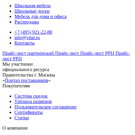
Школьная мебель
Школьные доски
Мебель для дома и офиса
Распродажа
+7 (495) 921-22-88
info@vital.ru
Контакты
Прайс-лист партнерский
Прайс-лист
Прайс-лист РРЦ
Прайс-
лист РРЦ
Мы участники
официального ресурса
Правительства г. Москвы
«
Портал поставщиков
»
Покупателям
Система скидок
Таблица размеров
Пользовательское соглашение
Сертификаты
Статьи
О компании