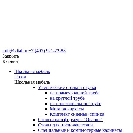
info@vital.ru
+7 (495) 921-22-88
Закрыть
Каталог
Школьная мебель
Назад
Школьная мебель
Ученические столы и стулья
на прямоугольной трубе
на круглой трубе
на плоскоовальной трубе
Металлокаркасы
Комплект сиденье+спинка
Столы-трансформеры "Осанка"
Столы для преподавателей
Специальные и компьютерные кабинеты