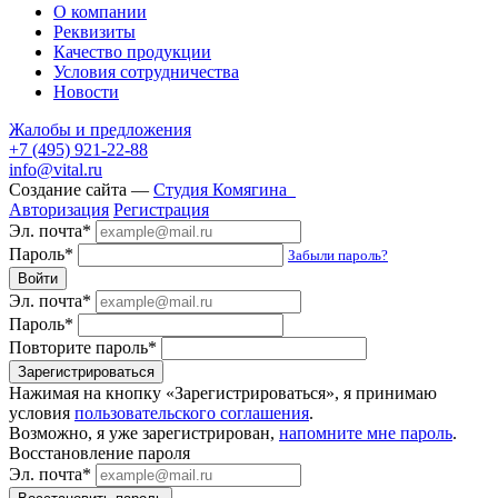
О компании
Реквизиты
Качество продукции
Условия сотрудничества
Новости
Жалобы и предложения
+7 (495) 921-22-88
info@vital.ru
Создание сайта —
Студия Комягина
Авторизация
Регистрация
Эл. почта*
Пароль*
Забыли пароль?
Эл. почта*
Пароль*
Повторите пароль*
Нажимая на кнопку «Зарегистрироваться», я принимаю
условия
пользовательского соглашения
.
Возможно, я уже зарегистрирован,
напомните мне пароль
.
Восстановление пароля
Эл. почта*