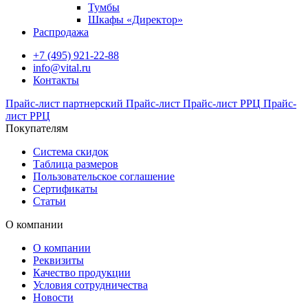
Тумбы
Шкафы «Директор»
Распродажа
+7 (495) 921-22-88
info@vital.ru
Контакты
Прайс-лист партнерский
Прайс-лист
Прайс-лист РРЦ
Прайс-
лист РРЦ
Покупателям
Система скидок
Таблица размеров
Пользовательское соглашение
Сертификаты
Статьи
О компании
О компании
Реквизиты
Качество продукции
Условия сотрудничества
Новости