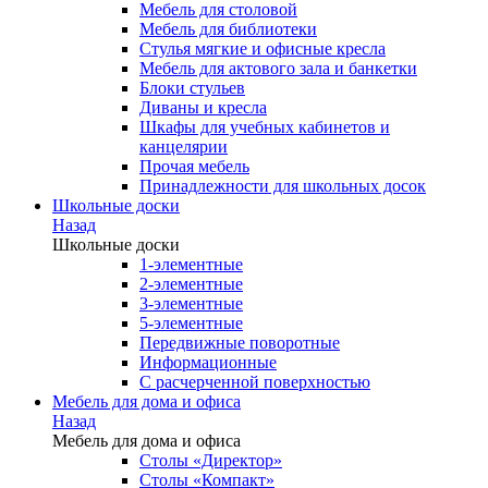
Мебель для столовой
Мебель для библиотеки
Стулья мягкие и офисные кресла
Мебель для актового зала и банкетки
Блоки стульев
Диваны и кресла
Шкафы для учебных кабинетов и
канцелярии
Прочая мебель
Принадлежности для школьных досок
Школьные доски
Назад
Школьные доски
1-элементные
2-элементные
3-элементные
5-элементные
Передвижные поворотные
Информационные
С расчерченной поверхностью
Мебель для дома и офиса
Назад
Мебель для дома и офиса
Столы «Директор»
Столы «Компакт»