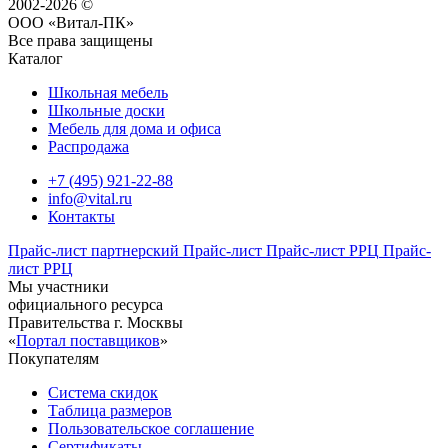
2002-2026 ©
ООО «Витал-ПК»
Все права защищены
Каталог
Школьная мебель
Школьные доски
Мебель для дома и офиса
Распродажа
+7 (495) 921-22-88
info@vital.ru
Контакты
Прайс-лист партнерский
Прайс-лист
Прайс-лист РРЦ
Прайс-
лист РРЦ
Мы участники
официального ресурса
Правительства г. Москвы
«
Портал поставщиков
»
Покупателям
Система скидок
Таблица размеров
Пользовательское соглашение
Сертификаты