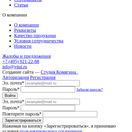
Статьи
О компании
О компании
Реквизиты
Качество продукции
Условия сотрудничества
Новости
Жалобы и предложения
+7 (495) 921-22-88
info@vital.ru
Создание сайта —
Студия Комягина
Авторизация
Регистрация
Эл. почта*
Пароль*
Забыли пароль?
Эл. почта*
Пароль*
Повторите пароль*
Нажимая на кнопку «Зарегистрироваться», я принимаю
условия
пользовательского соглашения
.