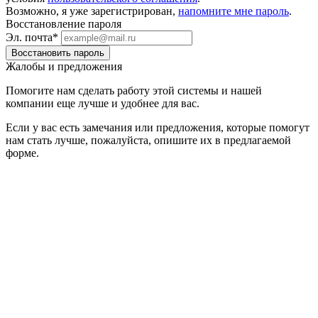
Возможно, я уже зарегистрирован,
напомните мне пароль
.
Восстановление пароля
Эл. почта*
Жалобы и предложения
Помогите нам сделать работу этой системы и нашей
компании еще лучше и удобнее для вас.
Если у вас есть замечания или предложения, которые помогут
нам стать лучше, пожалуйста, опишите их в предлагаемой
форме.
Все сообщения направляются напрямую руководству
компании.
ФИО*
Название компании*
Ваш e-mail*
Сообщение*