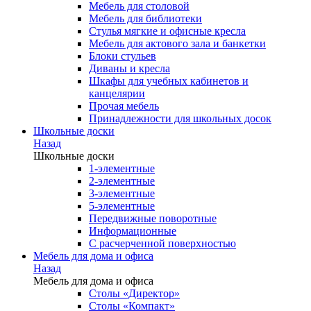
Мебель для столовой
Мебель для библиотеки
Стулья мягкие и офисные кресла
Мебель для актового зала и банкетки
Блоки стульев
Диваны и кресла
Шкафы для учебных кабинетов и
канцелярии
Прочая мебель
Принадлежности для школьных досок
Школьные доски
Назад
Школьные доски
1-элементные
2-элементные
3-элементные
5-элементные
Передвижные поворотные
Информационные
С расчерченной поверхностью
Мебель для дома и офиса
Назад
Мебель для дома и офиса
Столы «Директор»
Столы «Компакт»