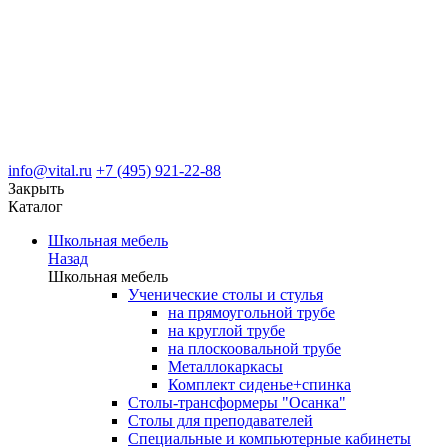
info@vital.ru
+7 (495) 921-22-88
Закрыть
Каталог
Школьная мебель
Назад
Школьная мебель
Ученические столы и стулья
на прямоугольной трубе
на круглой трубе
на плоскоовальной трубе
Металлокаркасы
Комплект сиденье+спинка
Столы-трансформеры "Осанка"
Столы для преподавателей
Специальные и компьютерные кабинеты