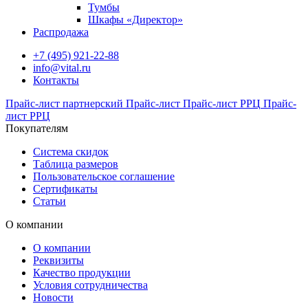
Тумбы
Шкафы «Директор»
Распродажа
+7 (495) 921-22-88
info@vital.ru
Контакты
Прайс-лист партнерский
Прайс-лист
Прайс-лист РРЦ
Прайс-
лист РРЦ
Покупателям
Система скидок
Таблица размеров
Пользовательское соглашение
Сертификаты
Статьи
О компании
О компании
Реквизиты
Качество продукции
Условия сотрудничества
Новости