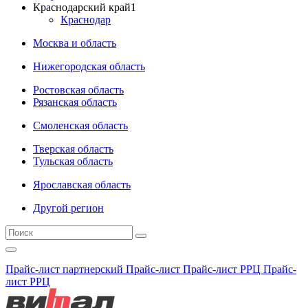
Краснодарский край
1
Краснодар
Москва и область
Нижегородская область
Ростовская область
Рязанская область
Смоленская область
Тверская область
Тульская область
Ярославская область
Другой регион
Прайс-лист партнерский
Прайс-лист
Прайс-лист РРЦ
Прайс-
лист РРЦ