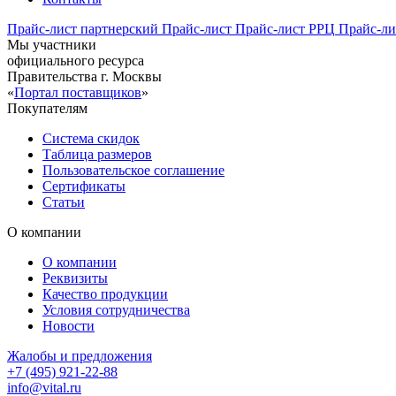
Прайс-лист партнерский
Прайс-лист
Прайс-лист РРЦ
Прайс-ли
Мы участники
официального ресурса
Правительства г. Москвы
«
Портал поставщиков
»
Покупателям
Система скидок
Таблица размеров
Пользовательское соглашение
Сертификаты
Статьи
О компании
О компании
Реквизиты
Качество продукции
Условия сотрудничества
Новости
Жалобы и предложения
+7 (495) 921-22-88
info@vital.ru