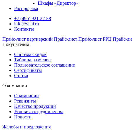
Шкафы «Директор»
Распродажа
+7 (495) 921-22-88
info@vital.ru
Контакты
Прайс-лист партнерский
Прайс-лист
Прайс-лист РРЦ
Прайс-ли
Покупателям
Система скидок
Таблица размеров
Пользовательское соглашение
Сертификаты
Статьи
О компании
О компании
Реквизиты
Качество продукции
Условия сотрудничества
Новости
Жалобы и предложения