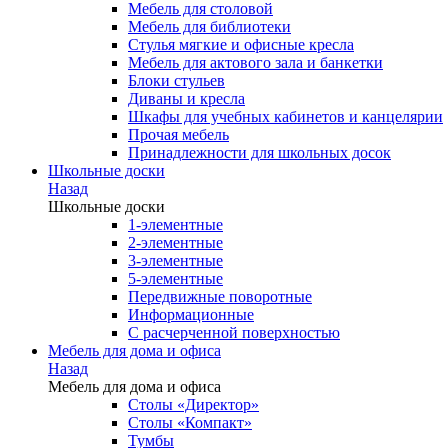
Мебель для столовой
Мебель для библиотеки
Стулья мягкие и офисные кресла
Мебель для актового зала и банкетки
Блоки стульев
Диваны и кресла
Шкафы для учебных кабинетов и канцелярии
Прочая мебель
Принадлежности для школьных досок
Школьные доски
Назад
Школьные доски
1-элементные
2-элементные
3-элементные
5-элементные
Передвижные поворотные
Информационные
С расчерченной поверхностью
Мебель для дома и офиса
Назад
Мебель для дома и офиса
Столы «Директор»
Столы «Компакт»
Тумбы