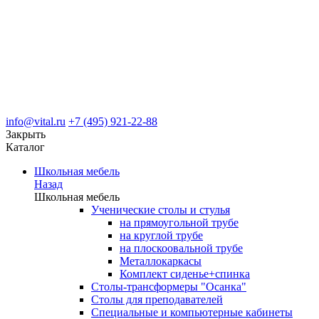
info@vital.ru
+7 (495) 921-22-88
Закрыть
Каталог
Школьная мебель
Назад
Школьная мебель
Ученические столы и стулья
на прямоугольной трубе
на круглой трубе
на плоскоовальной трубе
Металлокаркасы
Комплект сиденье+спинка
Столы-трансформеры "Осанка"
Столы для преподавателей
Специальные и компьютерные кабинеты