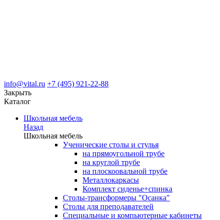
info@vital.ru
+7 (495) 921-22-88
Закрыть
Каталог
Школьная мебель
Назад
Школьная мебель
Ученические столы и стулья
на прямоугольной трубе
на круглой трубе
на плоскоовальной трубе
Металлокаркасы
Комплект сиденье+спинка
Столы-трансформеры "Осанка"
Столы для преподавателей
Специальные и компьютерные кабинеты