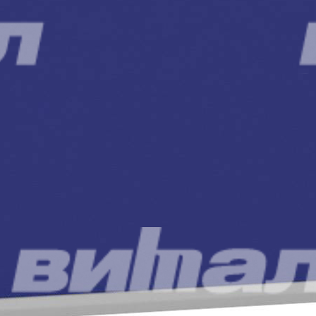
Название компании*
Ваш e-mail*
Сообщение*
Ваше сообщение отправляется
Спасибо!
Ваше сообщение отправлено и обязательно будет обработано.
Закрыть