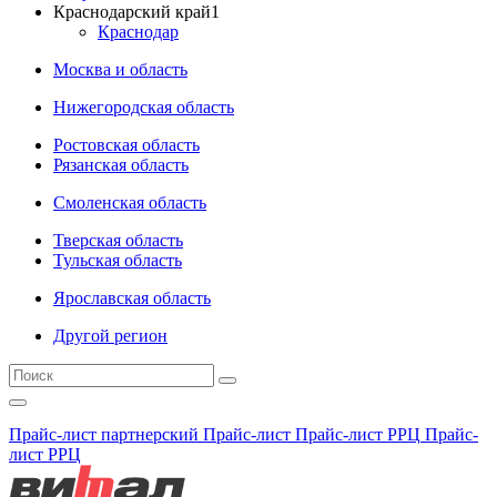
Краснодарский край
1
Краснодар
Москва и область
Нижегородская область
Ростовская область
Рязанская область
Смоленская область
Тверская область
Тульская область
Ярославская область
Другой регион
Прайс-лист партнерский
Прайс-лист
Прайс-лист РРЦ
Прайс-
лист РРЦ