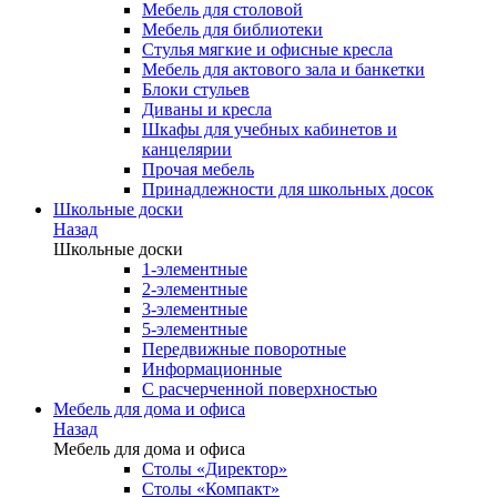
Мебель для столовой
Мебель для библиотеки
Стулья мягкие и офисные кресла
Мебель для актового зала и банкетки
Блоки стульев
Диваны и кресла
Шкафы для учебных кабинетов и
канцелярии
Прочая мебель
Принадлежности для школьных досок
Школьные доски
Назад
Школьные доски
1-элементные
2-элементные
3-элементные
5-элементные
Передвижные поворотные
Информационные
С расчерченной поверхностью
Мебель для дома и офиса
Назад
Мебель для дома и офиса
Столы «Директор»
Столы «Компакт»