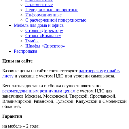
5-элементные
Передвижные поворотные
Информационные
С расчерченной поверхностью
Мебель для дома и офиса
Столы «Директор»
Столы «Компакт»
Тумбы
Шкафы «Директор»
Распродажа
Цены на сайте
Базовые цены на сайте соответствуют
партнерскому прайс-
листу
и указаны с учетом НДС при условии самовывоза.
Бесплатная доставка и сборка осуществляются по
рекомендованным розничным ценам
с учетом НДС для
заказчиков Москвы, Московской, Тверской, Ярославской,
Владимирской, Рязанской, Тульской, Калужской и Смоленской
областей.
Гарантия
на мебель – 2 года;