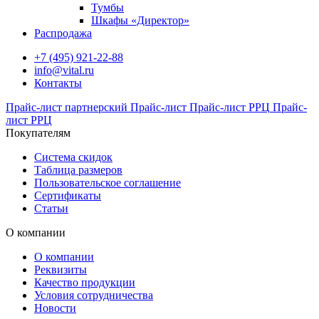
Тумбы
Шкафы «Директор»
Распродажа
+7 (495) 921-22-88
info@vital.ru
Контакты
Прайс-лист партнерский
Прайс-лист
Прайс-лист РРЦ
Прайс-
лист РРЦ
Покупателям
Система скидок
Таблица размеров
Пользовательское соглашение
Сертификаты
Статьи
О компании
О компании
Реквизиты
Качество продукции
Условия сотрудничества
Новости