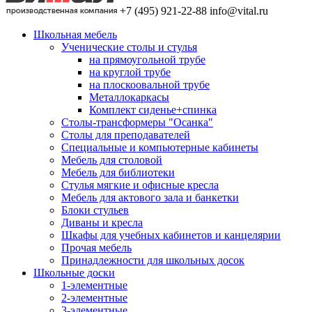
+7 (495) 921-22-88
info@vital.ru
Школьная мебель
Ученические столы и стулья
на прямоугольной трубе
на круглой трубе
на плоскоовальной трубе
Металлокаркасы
Комплект сиденье+спинка
Столы-трансформеры "Осанка"
Столы для преподавателей
Специальные и компьютерные кабинеты
Мебель для столовой
Мебель для библиотеки
Стулья мягкие и офисные кресла
Мебель для актового зала и банкетки
Блоки стульев
Диваны и кресла
Шкафы для учебных кабинетов и канцелярии
Прочая мебель
Принадлежности для школьных досок
Школьные доски
1-элементные
2-элементные
3-элементные