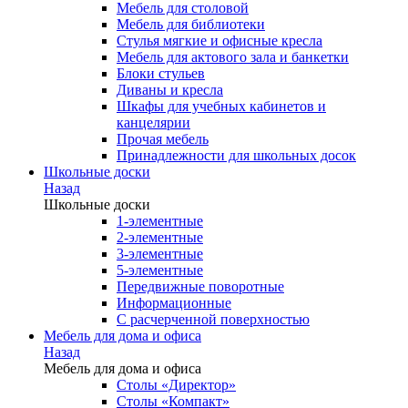
Мебель для столовой
Мебель для библиотеки
Стулья мягкие и офисные кресла
Мебель для актового зала и банкетки
Блоки стульев
Диваны и кресла
Шкафы для учебных кабинетов и
канцелярии
Прочая мебель
Принадлежности для школьных досок
Школьные доски
Назад
Школьные доски
1-элементные
2-элементные
3-элементные
5-элементные
Передвижные поворотные
Информационные
С расчерченной поверхностью
Мебель для дома и офиса
Назад
Мебель для дома и офиса
Столы «Директор»
Столы «Компакт»