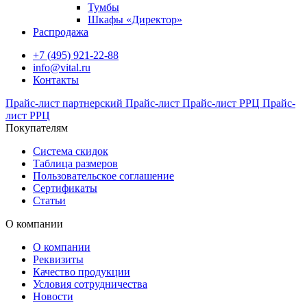
Тумбы
Шкафы «Директор»
Распродажа
+7 (495) 921-22-88
info@vital.ru
Контакты
Прайс-лист партнерский
Прайс-лист
Прайс-лист РРЦ
Прайс-
лист РРЦ
Покупателям
Система скидок
Таблица размеров
Пользовательское соглашение
Сертификаты
Статьи
О компании
О компании
Реквизиты
Качество продукции
Условия сотрудничества
Новости