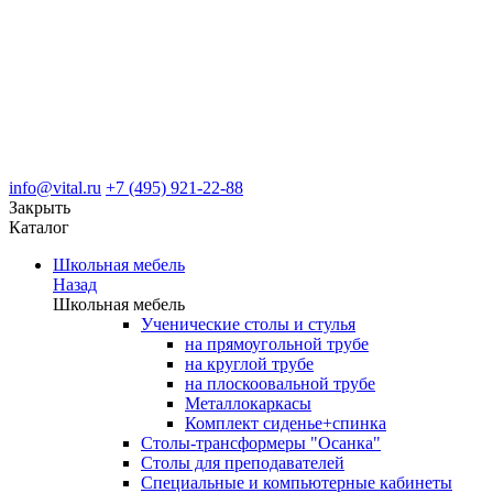
info@vital.ru
+7 (495) 921-22-88
Закрыть
Каталог
Школьная мебель
Назад
Школьная мебель
Ученические столы и стулья
на прямоугольной трубе
на круглой трубе
на плоскоовальной трубе
Металлокаркасы
Комплект сиденье+спинка
Столы-трансформеры "Осанка"
Столы для преподавателей
Специальные и компьютерные кабинеты