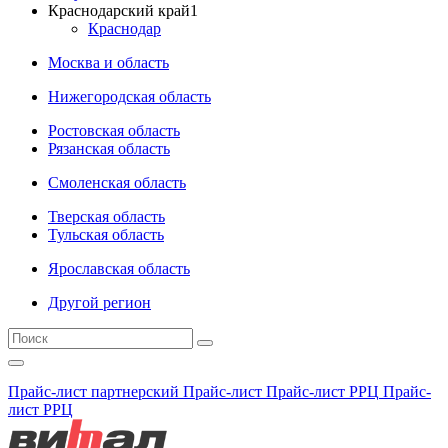
Краснодарский край
1
Краснодар
Москва и область
Нижегородская область
Ростовская область
Рязанская область
Смоленская область
Тверская область
Тульская область
Ярославская область
Другой регион
Прайс-лист партнерский
Прайс-лист
Прайс-лист РРЦ
Прайс-
лист РРЦ