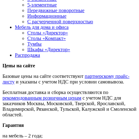
5-элементные
Передвижные поворотные
Информационные
С расчерченной поверхностью
Мебель для дома и офиса
Столы «Директор»
Столы «Компакт»
Тумбы
Шкафы «Директор»
Распродажа
Цены на сайте
Базовые цены на сайте соответствуют
партнерскому прайс-
листу
и указаны с учетом НДС при условии самовывоза.
Бесплатная доставка и сборка осуществляются по
рекомендованным розничным ценам
с учетом НДС для
заказчиков Москвы, Московской, Тверской, Ярославской,
Владимирской, Рязанской, Тульской, Калужской и Смоленской
областей.
Гарантия
на мебель – 2 года;