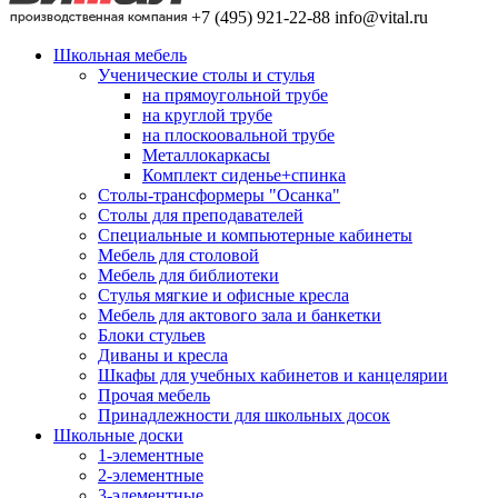
+7 (495) 921-22-88
info@vital.ru
Школьная мебель
Ученические столы и стулья
на прямоугольной трубе
на круглой трубе
на плоскоовальной трубе
Металлокаркасы
Комплект сиденье+спинка
Столы-трансформеры "Осанка"
Столы для преподавателей
Специальные и компьютерные кабинеты
Мебель для столовой
Мебель для библиотеки
Стулья мягкие и офисные кресла
Мебель для актового зала и банкетки
Блоки стульев
Диваны и кресла
Шкафы для учебных кабинетов и канцелярии
Прочая мебель
Принадлежности для школьных досок
Школьные доски
1-элементные
2-элементные
3-элементные