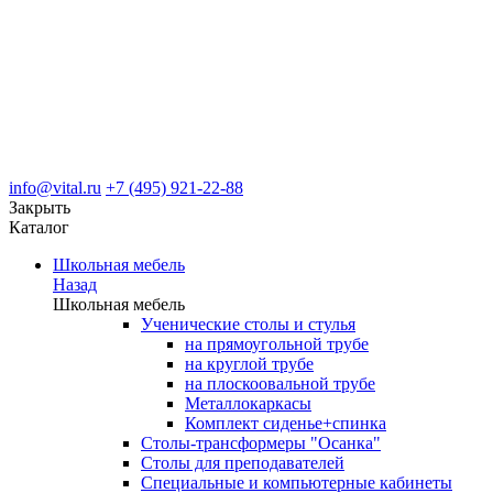
info@vital.ru
+7 (495) 921-22-88
Закрыть
Каталог
Школьная мебель
Назад
Школьная мебель
Ученические столы и стулья
на прямоугольной трубе
на круглой трубе
на плоскоовальной трубе
Металлокаркасы
Комплект сиденье+спинка
Столы-трансформеры "Осанка"
Столы для преподавателей
Специальные и компьютерные кабинеты