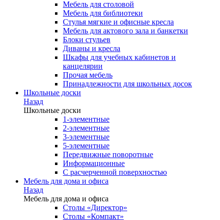
Мебель для столовой
Мебель для библиотеки
Стулья мягкие и офисные кресла
Мебель для актового зала и банкетки
Блоки стульев
Диваны и кресла
Шкафы для учебных кабинетов и
канцелярии
Прочая мебель
Принадлежности для школьных досок
Школьные доски
Назад
Школьные доски
1-элементные
2-элементные
3-элементные
5-элементные
Передвижные поворотные
Информационные
С расчерченной поверхностью
Мебель для дома и офиса
Назад
Мебель для дома и офиса
Столы «Директор»
Столы «Компакт»