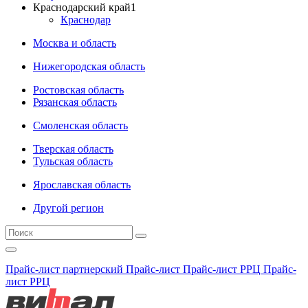
Краснодарский край
1
Краснодар
Москва и область
Нижегородская область
Ростовская область
Рязанская область
Смоленская область
Тверская область
Тульская область
Ярославская область
Другой регион
Прайс-лист партнерский
Прайс-лист
Прайс-лист РРЦ
Прайс-
лист РРЦ