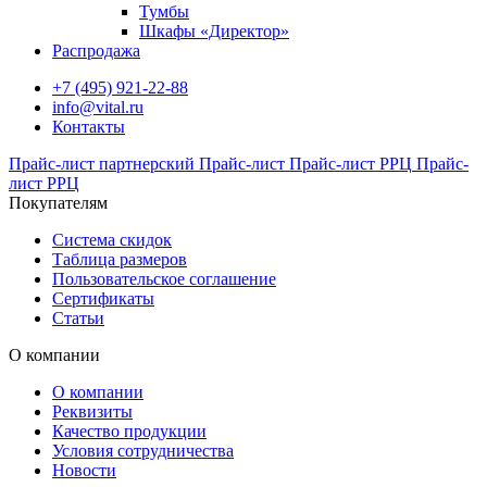
Тумбы
Шкафы «Директор»
Распродажа
+7 (495) 921-22-88
info@vital.ru
Контакты
Прайс-лист партнерский
Прайс-лист
Прайс-лист РРЦ
Прайс-
лист РРЦ
Покупателям
Система скидок
Таблица размеров
Пользовательское соглашение
Сертификаты
Статьи
О компании
О компании
Реквизиты
Качество продукции
Условия сотрудничества
Новости