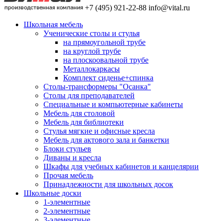
+7 (495) 921-22-88
info@vital.ru
Школьная мебель
Ученические столы и стулья
на прямоугольной трубе
на круглой трубе
на плоскоовальной трубе
Металлокаркасы
Комплект сиденье+спинка
Столы-трансформеры "Осанка"
Столы для преподавателей
Специальные и компьютерные кабинеты
Мебель для столовой
Мебель для библиотеки
Стулья мягкие и офисные кресла
Мебель для актового зала и банкетки
Блоки стульев
Диваны и кресла
Шкафы для учебных кабинетов и канцелярии
Прочая мебель
Принадлежности для школьных досок
Школьные доски
1-элементные
2-элементные
3-элементные