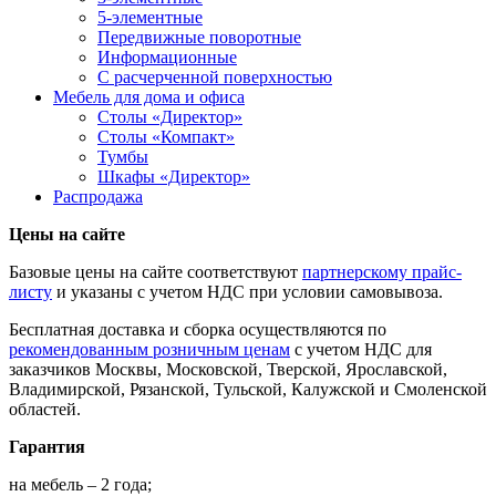
5-элементные
Передвижные поворотные
Информационные
С расчерченной поверхностью
Мебель для дома и офиса
Столы «Директор»
Столы «Компакт»
Тумбы
Шкафы «Директор»
Распродажа
Цены на сайте
Базовые цены на сайте соответствуют
партнерскому прайс-
листу
и указаны с учетом НДС при условии самовывоза.
Бесплатная доставка и сборка осуществляются по
рекомендованным розничным ценам
с учетом НДС для
заказчиков Москвы, Московской, Тверской, Ярославской,
Владимирской, Рязанской, Тульской, Калужской и Смоленской
областей.
Гарантия
на мебель – 2 года;