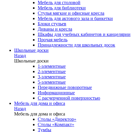
Мебель для столовой
Мебель для библиотеки
Стулья мягкие и офисные кресла
Мебель для актового зала и банкетки
Блоки стульев
Диваны и кресла
Шкафы для учебных кабинетов и канцелярии
Прочая мебель
Принадлежности для школьных досок
Школьные доски
Назад
Школьные доски
1-элементные
2-элементные
3-элементные
5-элементные
Передвижные поворотные
Информационные
С расчерченной поверхностью
Мебель для дома и офиса
Назад
Мебель для дома и офиса
Столы «Директор»
Столы «Компакт»
Тумбы