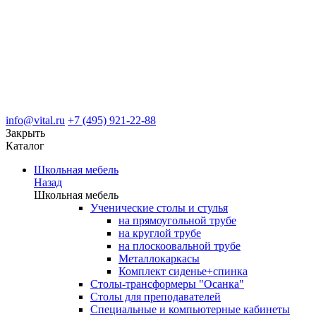
info@vital.ru
+7 (495) 921-22-88
Закрыть
Каталог
Школьная мебель
Назад
Школьная мебель
Ученические столы и стулья
на прямоугольной трубе
на круглой трубе
на плоскоовальной трубе
Металлокаркасы
Комплект сиденье+спинка
Столы-трансформеры "Осанка"
Столы для преподавателей
Специальные и компьютерные кабинеты