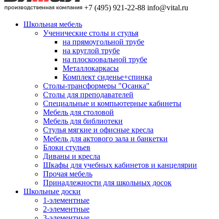
+7 (495) 921-22-88
info@vital.ru
Школьная мебель
Ученические столы и стулья
на прямоугольной трубе
на круглой трубе
на плоскоовальной трубе
Металлокаркасы
Комплект сиденье+спинка
Столы-трансформеры "Осанка"
Столы для преподавателей
Специальные и компьютерные кабинеты
Мебель для столовой
Мебель для библиотеки
Стулья мягкие и офисные кресла
Мебель для актового зала и банкетки
Блоки стульев
Диваны и кресла
Шкафы для учебных кабинетов и канцелярии
Прочая мебель
Принадлежности для школьных досок
Школьные доски
1-элементные
2-элементные
3-элементные