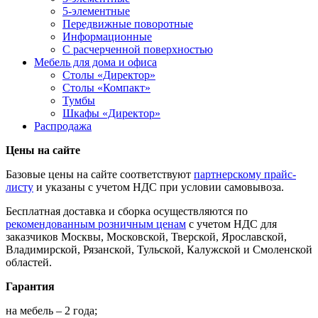
5-элементные
Передвижные поворотные
Информационные
С расчерченной поверхностью
Мебель для дома и офиса
Столы «Директор»
Столы «Компакт»
Тумбы
Шкафы «Директор»
Распродажа
Цены на сайте
Базовые цены на сайте соответствуют
партнерскому прайс-
листу
и указаны с учетом НДС при условии самовывоза.
Бесплатная доставка и сборка осуществляются по
рекомендованным розничным ценам
с учетом НДС для
заказчиков Москвы, Московской, Тверской, Ярославской,
Владимирской, Рязанской, Тульской, Калужской и Смоленской
областей.
Гарантия
на мебель – 2 года;