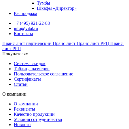
Тумбы
Шкафы «Директор»
Распродажа
+7 (495) 921-22-88
info@vital.ru
Контакты
Прайс-лист партнерский
Прайс-лист
Прайс-лист РРЦ
Прайс-
лист РРЦ
Покупателям
Система скидок
Таблица размеров
Пользовательское соглашение
Сертификаты
Статьи
О компании
О компании
Реквизиты
Качество продукции
Условия сотрудничества
Новости