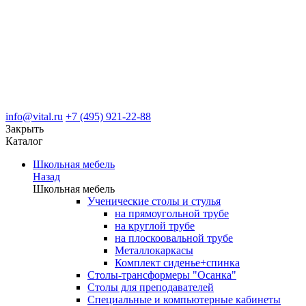
info@vital.ru
+7 (495) 921-22-88
Закрыть
Каталог
Школьная мебель
Назад
Школьная мебель
Ученические столы и стулья
на прямоугольной трубе
на круглой трубе
на плоскоовальной трубе
Металлокаркасы
Комплект сиденье+спинка
Столы-трансформеры "Осанка"
Столы для преподавателей
Специальные и компьютерные кабинеты