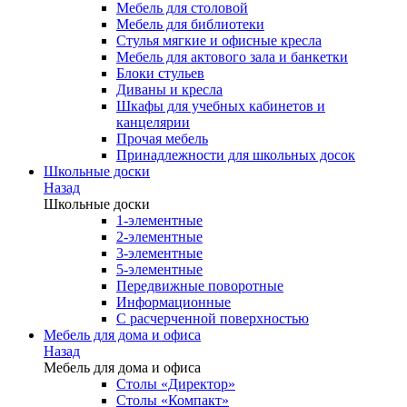
Мебель для столовой
Мебель для библиотеки
Стулья мягкие и офисные кресла
Мебель для актового зала и банкетки
Блоки стульев
Диваны и кресла
Шкафы для учебных кабинетов и
канцелярии
Прочая мебель
Принадлежности для школьных досок
Школьные доски
Назад
Школьные доски
1-элементные
2-элементные
3-элементные
5-элементные
Передвижные поворотные
Информационные
С расчерченной поверхностью
Мебель для дома и офиса
Назад
Мебель для дома и офиса
Столы «Директор»
Столы «Компакт»