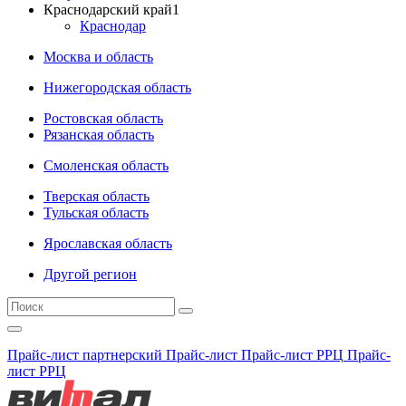
Краснодарский край
1
Краснодар
Москва и область
Нижегородская область
Ростовская область
Рязанская область
Смоленская область
Тверская область
Тульская область
Ярославская область
Другой регион
Прайс-лист партнерский
Прайс-лист
Прайс-лист РРЦ
Прайс-
лист РРЦ