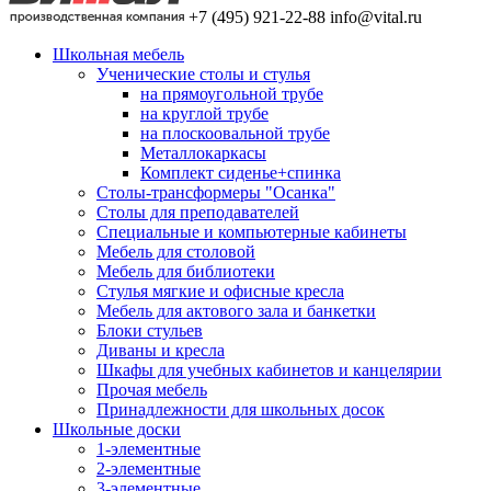
+7 (495) 921-22-88
info@vital.ru
Школьная мебель
Ученические столы и стулья
на прямоугольной трубе
на круглой трубе
на плоскоовальной трубе
Металлокаркасы
Комплект сиденье+спинка
Столы-трансформеры "Осанка"
Столы для преподавателей
Специальные и компьютерные кабинеты
Мебель для столовой
Мебель для библиотеки
Стулья мягкие и офисные кресла
Мебель для актового зала и банкетки
Блоки стульев
Диваны и кресла
Шкафы для учебных кабинетов и канцелярии
Прочая мебель
Принадлежности для школьных досок
Школьные доски
1-элементные
2-элементные
3-элементные