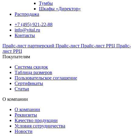
Тумбы
Шкафы «Директор»
Распродажа
+7 (495) 921-22-88
info@vital.ru
Контакты
Прайс-лист партнерский
Прайс-лист
Прайс-лист РРЦ
Прайс-
лист РРЦ
Покупателям
Система скидок
Таблица размеров
Пользовательское соглашение
Сертификаты
Статьи
О компании
О компании
Реквизиты
Качество продукции
Условия сотрудничества
Новости