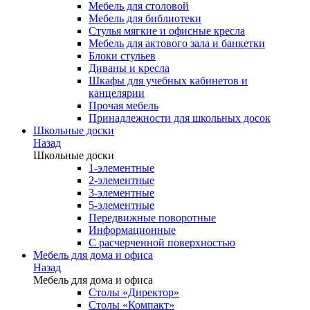
Мебель для столовой
Мебель для библиотеки
Стулья мягкие и офисные кресла
Мебель для актового зала и банкетки
Блоки стульев
Диваны и кресла
Шкафы для учебных кабинетов и
канцелярии
Прочая мебель
Принадлежности для школьных досок
Школьные доски
Назад
Школьные доски
1-элементные
2-элементные
3-элементные
5-элементные
Передвижные поворотные
Информационные
С расчерченной поверхностью
Мебель для дома и офиса
Назад
Мебель для дома и офиса
Столы «Директор»
Столы «Компакт»