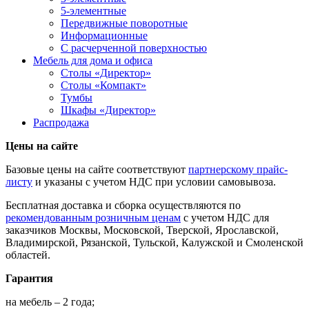
5-элементные
Передвижные поворотные
Информационные
С расчерченной поверхностью
Мебель для дома и офиса
Столы «Директор»
Столы «Компакт»
Тумбы
Шкафы «Директор»
Распродажа
Цены на сайте
Базовые цены на сайте соответствуют
партнерскому прайс-
листу
и указаны с учетом НДС при условии самовывоза.
Бесплатная доставка и сборка осуществляются по
рекомендованным розничным ценам
с учетом НДС для
заказчиков Москвы, Московской, Тверской, Ярославской,
Владимирской, Рязанской, Тульской, Калужской и Смоленской
областей.
Гарантия
на мебель – 2 года;