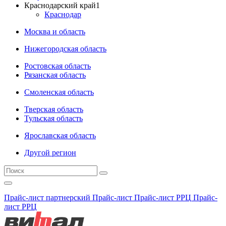
Краснодарский край
1
Краснодар
Москва и область
Нижегородская область
Ростовская область
Рязанская область
Смоленская область
Тверская область
Тульская область
Ярославская область
Другой регион
Прайс-лист партнерский
Прайс-лист
Прайс-лист РРЦ
Прайс-
лист РРЦ