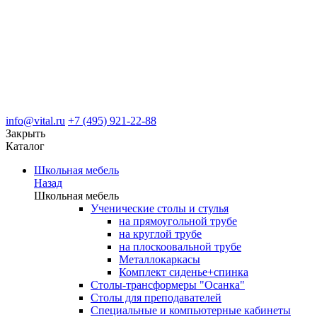
info@vital.ru
+7 (495) 921-22-88
Закрыть
Каталог
Школьная мебель
Назад
Школьная мебель
Ученические столы и стулья
на прямоугольной трубе
на круглой трубе
на плоскоовальной трубе
Металлокаркасы
Комплект сиденье+спинка
Столы-трансформеры "Осанка"
Столы для преподавателей
Специальные и компьютерные кабинеты