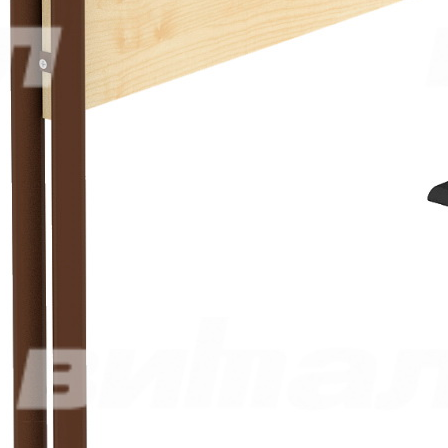
Название компании*
Ваш e-mail*
Сообщение*
Ваше сообщение отправляется
Спасибо!
Ваше сообщение отправлено и обязательно будет обработано.
Закрыть