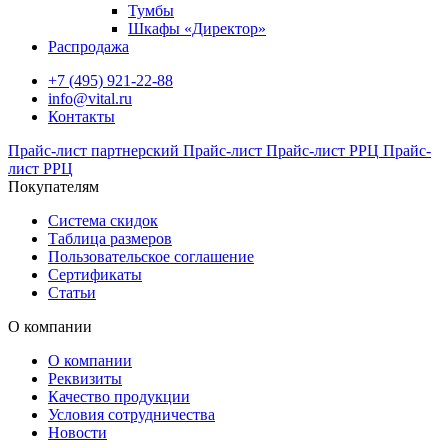
Тумбы
Шкафы «Директор»
Распродажа
+7 (495) 921-22-88
info@vital.ru
Контакты
Прайс-лист партнерский
Прайс-лист
Прайс-лист РРЦ
Прайс-
лист РРЦ
Покупателям
Система скидок
Таблица размеров
Пользовательское соглашение
Сертификаты
Статьи
О компании
О компании
Реквизиты
Качество продукции
Условия сотрудничества
Новости