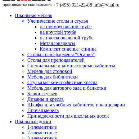
+7 (495) 921-22-88
info@vital.ru
Школьная мебель
Ученические столы и стулья
на прямоугольной трубе
на круглой трубе
на плоскоовальной трубе
Металлокаркасы
Комплект сиденье+спинка
Столы-трансформеры "Осанка"
Столы для преподавателей
Специальные и компьютерные кабинеты
Мебель для столовой
Мебель для библиотеки
Стулья мягкие и офисные кресла
Мебель для актового зала и банкетки
Блоки стульев
Диваны и кресла
Шкафы для учебных кабинетов и канцелярии
Прочая мебель
Принадлежности для школьных досок
Школьные доски
1-элементные
2-элементные
3-элементные