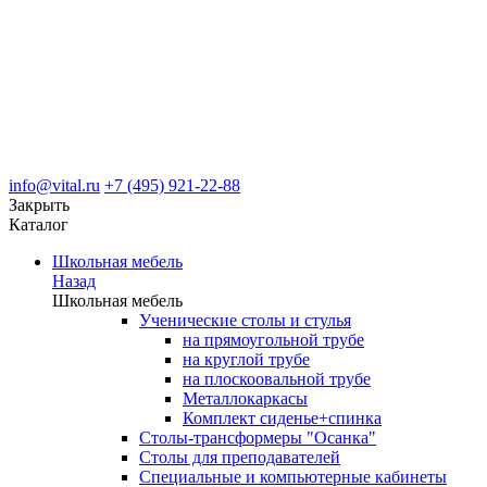
info@vital.ru
+7 (495) 921-22-88
Закрыть
Каталог
Школьная мебель
Назад
Школьная мебель
Ученические столы и стулья
на прямоугольной трубе
на круглой трубе
на плоскоовальной трубе
Металлокаркасы
Комплект сиденье+спинка
Столы-трансформеры "Осанка"
Столы для преподавателей
Специальные и компьютерные кабинеты