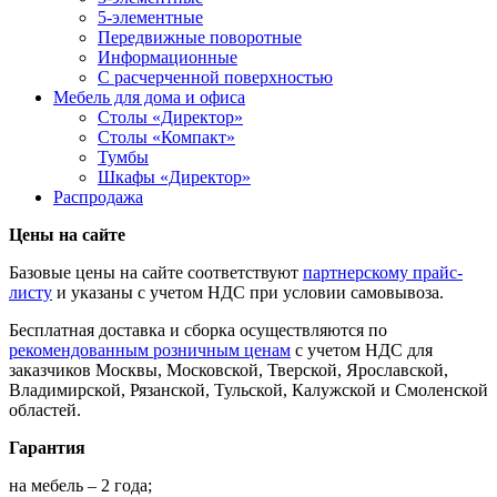
5-элементные
Передвижные поворотные
Информационные
С расчерченной поверхностью
Мебель для дома и офиса
Столы «Директор»
Столы «Компакт»
Тумбы
Шкафы «Директор»
Распродажа
Цены на сайте
Базовые цены на сайте соответствуют
партнерскому прайс-
листу
и указаны с учетом НДС при условии самовывоза.
Бесплатная доставка и сборка осуществляются по
рекомендованным розничным ценам
с учетом НДС для
заказчиков Москвы, Московской, Тверской, Ярославской,
Владимирской, Рязанской, Тульской, Калужской и Смоленской
областей.
Гарантия
на мебель – 2 года;