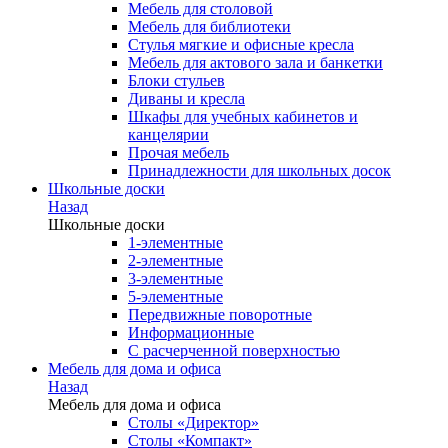
Мебель для столовой
Мебель для библиотеки
Стулья мягкие и офисные кресла
Мебель для актового зала и банкетки
Блоки стульев
Диваны и кресла
Шкафы для учебных кабинетов и
канцелярии
Прочая мебель
Принадлежности для школьных досок
Школьные доски
Назад
Школьные доски
1-элементные
2-элементные
3-элементные
5-элементные
Передвижные поворотные
Информационные
С расчерченной поверхностью
Мебель для дома и офиса
Назад
Мебель для дома и офиса
Столы «Директор»
Столы «Компакт»