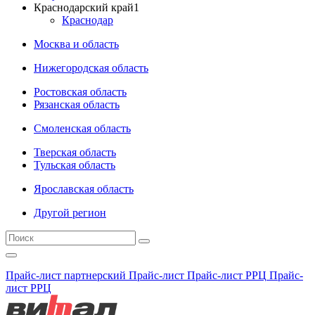
Краснодарский край
1
Краснодар
Москва и область
Нижегородская область
Ростовская область
Рязанская область
Смоленская область
Тверская область
Тульская область
Ярославская область
Другой регион
Прайс-лист партнерский
Прайс-лист
Прайс-лист РРЦ
Прайс-
лист РРЦ