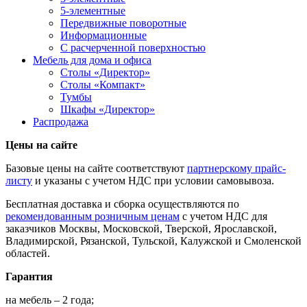
5-элементные
Передвижные поворотные
Информационные
С расчерченной поверхностью
Мебель для дома и офиса
Столы «Директор»
Столы «Компакт»
Тумбы
Шкафы «Директор»
Распродажа
Цены на сайте
Базовые цены на сайте соответствуют
партнерскому прайс-
листу
и указаны с учетом НДС при условии самовывоза.
Бесплатная доставка и сборка осуществляются по
рекомендованным розничным ценам
с учетом НДС для
заказчиков Москвы, Московской, Тверской, Ярославской,
Владимирской, Рязанской, Тульской, Калужской и Смоленской
областей.
Гарантия
на мебель – 2 года;