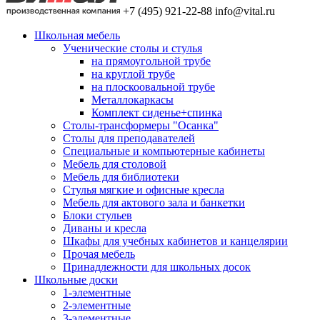
+7 (495) 921-22-88
info@vital.ru
Школьная мебель
Ученические столы и стулья
на прямоугольной трубе
на круглой трубе
на плоскоовальной трубе
Металлокаркасы
Комплект сиденье+спинка
Столы-трансформеры "Осанка"
Столы для преподавателей
Специальные и компьютерные кабинеты
Мебель для столовой
Мебель для библиотеки
Стулья мягкие и офисные кресла
Мебель для актового зала и банкетки
Блоки стульев
Диваны и кресла
Шкафы для учебных кабинетов и канцелярии
Прочая мебель
Принадлежности для школьных досок
Школьные доски
1-элементные
2-элементные
3-элементные