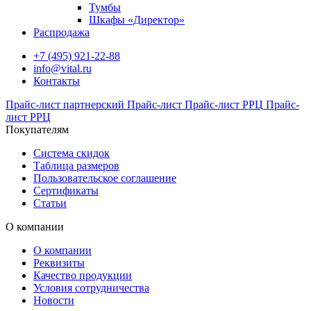
Тумбы
Шкафы «Директор»
Распродажа
+7 (495) 921-22-88
info@vital.ru
Контакты
Прайс-лист партнерский
Прайс-лист
Прайс-лист РРЦ
Прайс-
лист РРЦ
Покупателям
Система скидок
Таблица размеров
Пользовательское соглашение
Сертификаты
Статьи
О компании
О компании
Реквизиты
Качество продукции
Условия сотрудничества
Новости