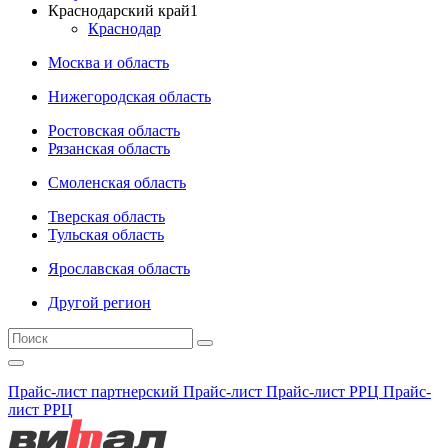
Краснодарский край
1
Краснодар
Москва и область
Нижегородская область
Ростовская область
Рязанская область
Смоленская область
Тверская область
Тульская область
Ярославская область
Другой регион
Прайс-лист партнерский
Прайс-лист
Прайс-лист РРЦ
Прайс-
лист РРЦ