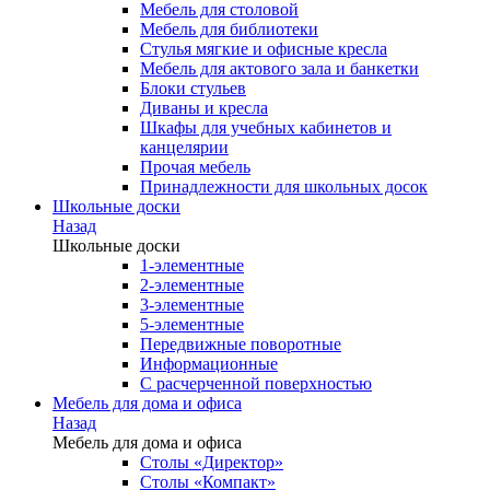
Мебель для столовой
Мебель для библиотеки
Стулья мягкие и офисные кресла
Мебель для актового зала и банкетки
Блоки стульев
Диваны и кресла
Шкафы для учебных кабинетов и
канцелярии
Прочая мебель
Принадлежности для школьных досок
Школьные доски
Назад
Школьные доски
1-элементные
2-элементные
3-элементные
5-элементные
Передвижные поворотные
Информационные
С расчерченной поверхностью
Мебель для дома и офиса
Назад
Мебель для дома и офиса
Столы «Директор»
Столы «Компакт»