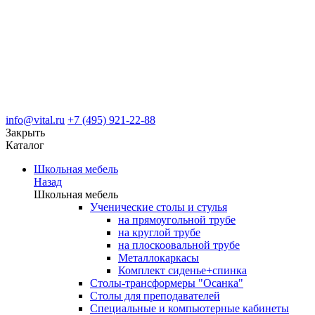
info@vital.ru
+7 (495) 921-22-88
Закрыть
Каталог
Школьная мебель
Назад
Школьная мебель
Ученические столы и стулья
на прямоугольной трубе
на круглой трубе
на плоскоовальной трубе
Металлокаркасы
Комплект сиденье+спинка
Столы-трансформеры "Осанка"
Столы для преподавателей
Специальные и компьютерные кабинеты