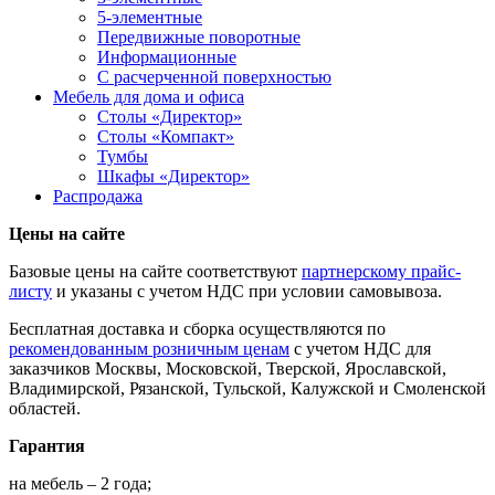
5-элементные
Передвижные поворотные
Информационные
С расчерченной поверхностью
Мебель для дома и офиса
Столы «Директор»
Столы «Компакт»
Тумбы
Шкафы «Директор»
Распродажа
Цены на сайте
Базовые цены на сайте соответствуют
партнерскому прайс-
листу
и указаны с учетом НДС при условии самовывоза.
Бесплатная доставка и сборка осуществляются по
рекомендованным розничным ценам
с учетом НДС для
заказчиков Москвы, Московской, Тверской, Ярославской,
Владимирской, Рязанской, Тульской, Калужской и Смоленской
областей.
Гарантия
на мебель – 2 года;