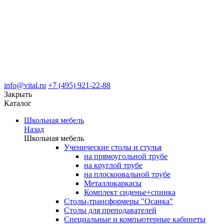
info@vital.ru
+7 (495) 921-22-88
Закрыть
Каталог
Школьная мебель
Назад
Школьная мебель
Ученические столы и стулья
на прямоугольной трубе
на круглой трубе
на плоскоовальной трубе
Металлокаркасы
Комплект сиденье+спинка
Столы-трансформеры "Осанка"
Столы для преподавателей
Специальные и компьютерные кабинеты