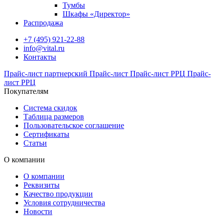
Тумбы
Шкафы «Директор»
Распродажа
+7 (495) 921-22-88
info@vital.ru
Контакты
Прайс-лист партнерский
Прайс-лист
Прайс-лист РРЦ
Прайс-
лист РРЦ
Покупателям
Система скидок
Таблица размеров
Пользовательское соглашение
Сертификаты
Статьи
О компании
О компании
Реквизиты
Качество продукции
Условия сотрудничества
Новости