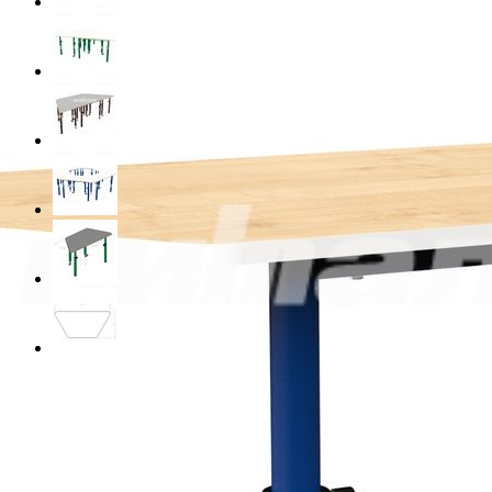
Материал
ЛДСП
Цвет
Цвет металлокаркаса