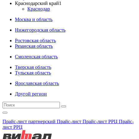
Краснодарский край
1
Краснодар
Москва и область
Нижегородская область
Ростовская область
Рязанская область
Смоленская область
Тверская область
Тульская область
Ярославская область
Другой регион
Прайс-лист партнерский
Прайс-лист
Прайс-лист РРЦ
Прайс-
лист РРЦ