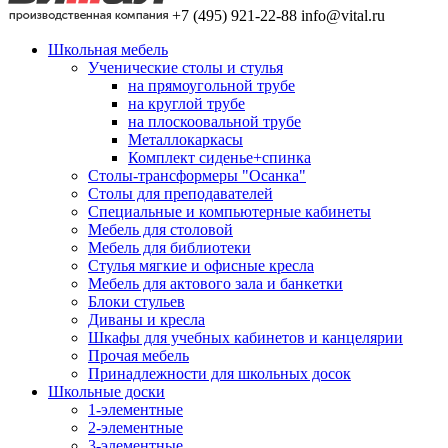
+7 (495) 921-22-88
info@vital.ru
Школьная мебель
Ученические столы и стулья
на прямоугольной трубе
на круглой трубе
на плоскоовальной трубе
Металлокаркасы
Комплект сиденье+спинка
Столы-трансформеры "Осанка"
Столы для преподавателей
Специальные и компьютерные кабинеты
Мебель для столовой
Мебель для библиотеки
Стулья мягкие и офисные кресла
Мебель для актового зала и банкетки
Блоки стульев
Диваны и кресла
Шкафы для учебных кабинетов и канцелярии
Прочая мебель
Принадлежности для школьных досок
Школьные доски
1-элементные
2-элементные
3-элементные