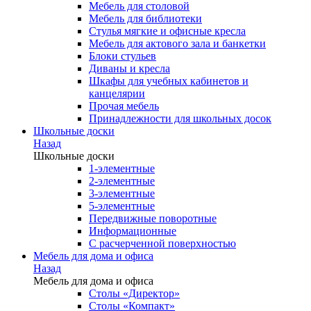
Мебель для столовой
Мебель для библиотеки
Стулья мягкие и офисные кресла
Мебель для актового зала и банкетки
Блоки стульев
Диваны и кресла
Шкафы для учебных кабинетов и
канцелярии
Прочая мебель
Принадлежности для школьных досок
Школьные доски
Назад
Школьные доски
1-элементные
2-элементные
3-элементные
5-элементные
Передвижные поворотные
Информационные
С расчерченной поверхностью
Мебель для дома и офиса
Назад
Мебель для дома и офиса
Столы «Директор»
Столы «Компакт»