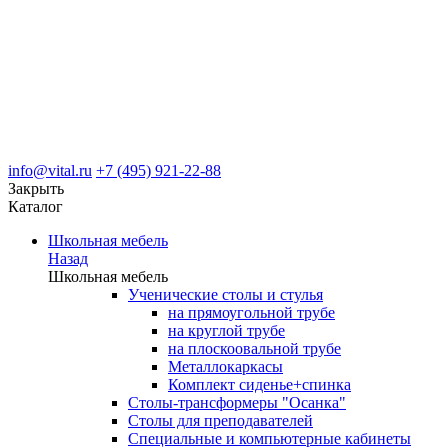
info@vital.ru
+7 (495) 921-22-88
Закрыть
Каталог
Школьная мебель
Назад
Школьная мебель
Ученические столы и стулья
на прямоугольной трубе
на круглой трубе
на плоскоовальной трубе
Металлокаркасы
Комплект сиденье+спинка
Столы-трансформеры "Осанка"
Столы для преподавателей
Специальные и компьютерные кабинеты