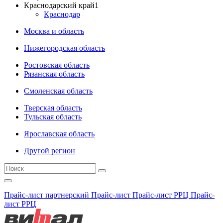
Краснодарский край
1
Краснодар
Москва и область
Нижегородская область
Ростовская область
Рязанская область
Смоленская область
Тверская область
Тульская область
Ярославская область
Другой регион
Прайс-лист партнерский
Прайс-лист
Прайс-лист РРЦ
Прайс-
лист РРЦ