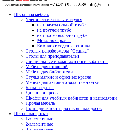
+7 (495) 921-22-88
info@vital.ru
Школьная мебель
Ученические столы и стулья
на прямоугольной трубе
на круглой трубе
на плоскоовальной трубе
Металлокаркасы
Комплект сиденье+спинка
Столы-трансформеры "Осанка"
Столы для преподавателей
Специальные и компьютерные кабинеты
Мебель для столовой
Мебель для библиотеки
Стулья мягкие и офисные кресла
Мебель для актового зала и банкетки
Блоки стульев
Диваны и кресла
Шкафы для учебных кабинетов и канцелярии
Прочая мебель
Принадлежности для школьных досок
Школьные доски
1-элементные
2-элементные
3-элементные