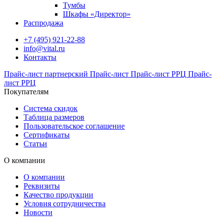
Тумбы
Шкафы «Директор»
Распродажа
+7 (495) 921-22-88
info@vital.ru
Контакты
Прайс-лист партнерский
Прайс-лист
Прайс-лист РРЦ
Прайс-
лист РРЦ
Покупателям
Система скидок
Таблица размеров
Пользовательское соглашение
Сертификаты
Статьи
О компании
О компании
Реквизиты
Качество продукции
Условия сотрудничества
Новости