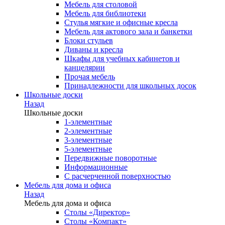
Мебель для столовой
Мебель для библиотеки
Стулья мягкие и офисные кресла
Мебель для актового зала и банкетки
Блоки стульев
Диваны и кресла
Шкафы для учебных кабинетов и
канцелярии
Прочая мебель
Принадлежности для школьных досок
Школьные доски
Назад
Школьные доски
1-элементные
2-элементные
3-элементные
5-элементные
Передвижные поворотные
Информационные
С расчерченной поверхностью
Мебель для дома и офиса
Назад
Мебель для дома и офиса
Столы «Директор»
Столы «Компакт»