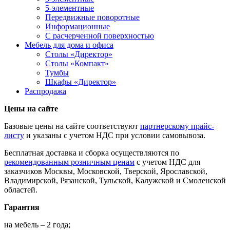
5-элементные
Передвижные поворотные
Информационные
С расчерченной поверхностью
Мебель для дома и офиса
Столы «Директор»
Столы «Компакт»
Тумбы
Шкафы «Директор»
Распродажа
Цены на сайте
Базовые цены на сайте соответствуют
партнерскому прайс-
листу
и указаны с учетом НДС при условии самовывоза.
Бесплатная доставка и сборка осуществляются по
рекомендованным розничным ценам
с учетом НДС для
заказчиков Москвы, Московской, Тверской, Ярославской,
Владимирской, Рязанской, Тульской, Калужской и Смоленской
областей.
Гарантия
на мебель – 2 года;