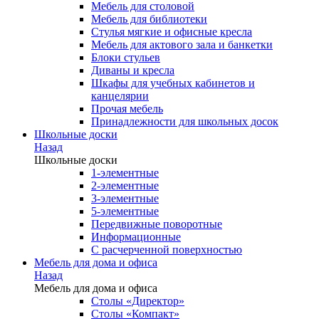
Мебель для столовой
Мебель для библиотеки
Стулья мягкие и офисные кресла
Мебель для актового зала и банкетки
Блоки стульев
Диваны и кресла
Шкафы для учебных кабинетов и
канцелярии
Прочая мебель
Принадлежности для школьных досок
Школьные доски
Назад
Школьные доски
1-элементные
2-элементные
3-элементные
5-элементные
Передвижные поворотные
Информационные
С расчерченной поверхностью
Мебель для дома и офиса
Назад
Мебель для дома и офиса
Столы «Директор»
Столы «Компакт»