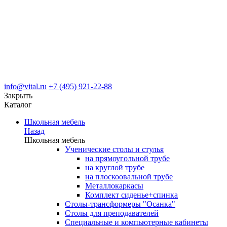
info@vital.ru
+7 (495) 921-22-88
Закрыть
Каталог
Школьная мебель
Назад
Школьная мебель
Ученические столы и стулья
на прямоугольной трубе
на круглой трубе
на плоскоовальной трубе
Металлокаркасы
Комплект сиденье+спинка
Столы-трансформеры "Осанка"
Столы для преподавателей
Специальные и компьютерные кабинеты