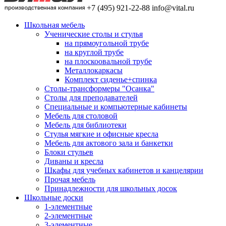
+7 (495) 921-22-88
info@vital.ru
Школьная мебель
Ученические столы и стулья
на прямоугольной трубе
на круглой трубе
на плоскоовальной трубе
Металлокаркасы
Комплект сиденье+спинка
Столы-трансформеры "Осанка"
Столы для преподавателей
Специальные и компьютерные кабинеты
Мебель для столовой
Мебель для библиотеки
Стулья мягкие и офисные кресла
Мебель для актового зала и банкетки
Блоки стульев
Диваны и кресла
Шкафы для учебных кабинетов и канцелярии
Прочая мебель
Принадлежности для школьных досок
Школьные доски
1-элементные
2-элементные
3-элементные