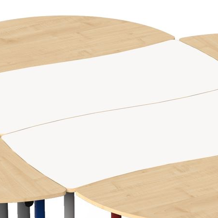
компании.
ФИО*
Название компании*
Ваш e-mail*
Сообщение*
Ваше сообщение отправляется
Спасибо!
Ваше сообщение отправлено и обязательно будет обработано.
Закрыть