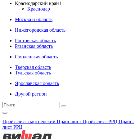
Краснодарский край
1
Краснодар
Москва и область
Нижегородская область
Ростовская область
Рязанская область
Смоленская область
Тверская область
Тульская область
Ярославская область
Другой регион
Прайс-лист партнерский
Прайс-лист
Прайс-лист РРЦ
Прайс-
лист РРЦ