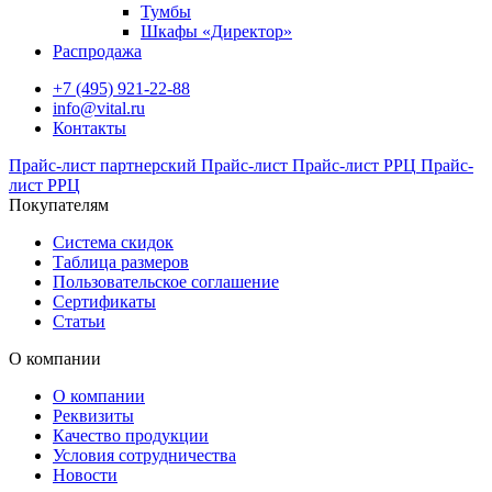
Тумбы
Шкафы «Директор»
Распродажа
+7 (495) 921-22-88
info@vital.ru
Контакты
Прайс-лист партнерский
Прайс-лист
Прайс-лист РРЦ
Прайс-
лист РРЦ
Покупателям
Система скидок
Таблица размеров
Пользовательское соглашение
Сертификаты
Статьи
О компании
О компании
Реквизиты
Качество продукции
Условия сотрудничества
Новости