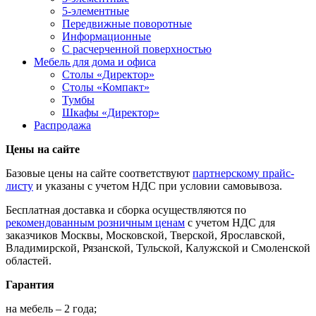
5-элементные
Передвижные поворотные
Информационные
С расчерченной поверхностью
Мебель для дома и офиса
Столы «Директор»
Столы «Компакт»
Тумбы
Шкафы «Директор»
Распродажа
Цены на сайте
Базовые цены на сайте соответствуют
партнерскому прайс-
листу
и указаны с учетом НДС при условии самовывоза.
Бесплатная доставка и сборка осуществляются по
рекомендованным розничным ценам
с учетом НДС для
заказчиков Москвы, Московской, Тверской, Ярославской,
Владимирской, Рязанской, Тульской, Калужской и Смоленской
областей.
Гарантия
на мебель – 2 года;