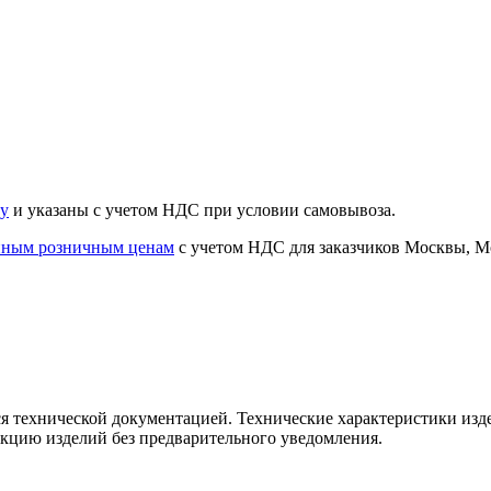
ту
и указаны с учетом НДС при условии самовывоза.
нным розничным ценам
с учетом НДС для заказчиков Москвы, Мо
я технической документацией. Технические характеристики изд
укцию изделий без предварительного уведомления.