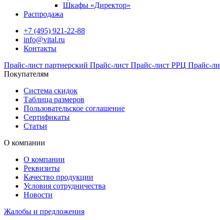
Шкафы «Директор»
Распродажа
+7 (495) 921-22-88
info@vital.ru
Контакты
Прайс-лист партнерский
Прайс-лист
Прайс-лист РРЦ
Прайс-ли
Покупателям
Система скидок
Таблица размеров
Пользовательское соглашение
Сертификаты
Статьи
О компании
О компании
Реквизиты
Качество продукции
Условия сотрудничества
Новости
Жалобы и предложения