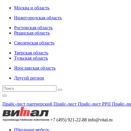
Москва и область
Нижегородская область
Ростовская область
Рязанская область
Смоленская область
Тверская область
Тульская область
Ярославская область
Другой регион
Прайс-лист партнерский
Прайс-лист
Прайс-лист РРЦ
Прайс-ли
+7 (495) 921-22-88
info@vital.ru
Школьная мебель