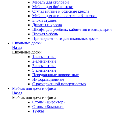
Мебель для столовой
Мебель для библиотеки
Стулья мягкие и офисные кресла
Мебель для актового зала и банкетки
Блоки стульев
Диваны и кресла
Шкафы для учебных кабинетов и канцелярии
Прочая мебель
Принадлежности для школьных досок
Школьные доски
Назад
Школьные доски
1-элементные
2-элементные
3-элементные
5-элементные
Передвижные поворотные
Информационные
С расчерченной поверхностью
Мебель для дома и офиса
Назад
Мебель для дома и офиса
Столы «Директор»
Столы «Компакт»
Тумбы