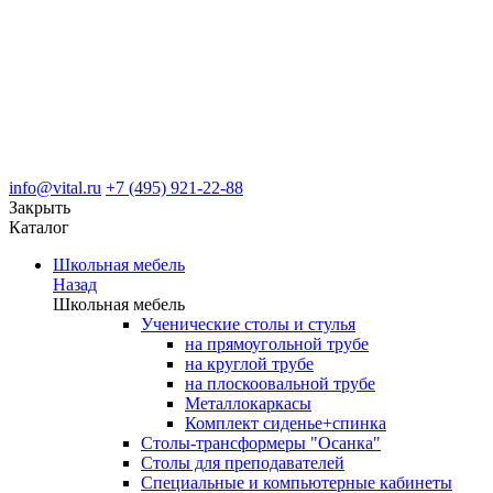
info@vital.ru
+7 (495) 921-22-88
Закрыть
Каталог
Школьная мебель
Назад
Школьная мебель
Ученические столы и стулья
на прямоугольной трубе
на круглой трубе
на плоскоовальной трубе
Металлокаркасы
Комплект сиденье+спинка
Столы-трансформеры "Осанка"
Столы для преподавателей
Специальные и компьютерные кабинеты