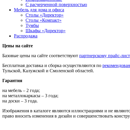
С расчерченной поверхностью
Мебель для дома и офиса
Столы «Директор»
Столы «Компакт»
Тумбы
Шкафы «Директор»
Распродажа
Цены на сайте
Базовые цены на сайте соответствуют
партнерскому прайс-лис
Бесплатная доставка и сборка осуществляются по
рекомендова
Тульской, Калужской и Смоленской областей.
Гарантия
на мебель – 2 года;
на металлокаркасы – 3 года;
на доски – 3 года.
Изображения в каталоге являются иллюстрациями и не являютс
право вносить изменения в дизайн и совершенствовать констр