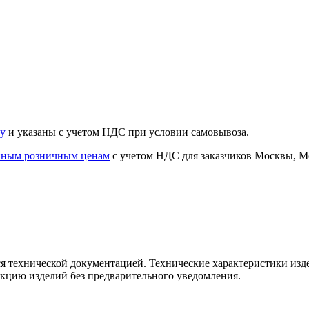
ту
и указаны с учетом НДС при условии самовывоза.
нным розничным ценам
с учетом НДС для заказчиков Москвы, Мо
я технической документацией. Технические характеристики изд
укцию изделий без предварительного уведомления.