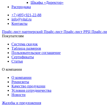
Шкафы «Директор»
Распродажа
+7 (495) 921-22-88
info@vital.ru
Контакты
Прайс-лист партнерский
Прайс-лист
Прайс-лист РРЦ
Прайс-ли
Покупателям
Система скидок
Таблица размеров
Пользовательское соглашение
Сертификаты
Статьи
О компании
О компании
Реквизиты
Качество продукции
Условия сотрудничества
Новости
Жалобы и предложения