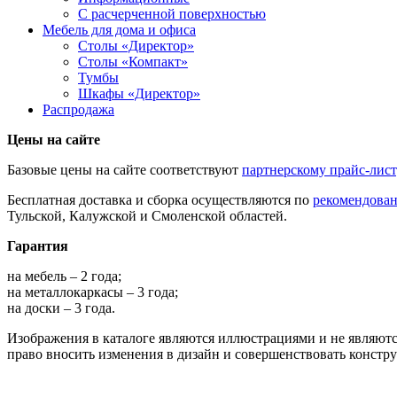
С расчерченной поверхностью
Мебель для дома и офиса
Столы «Директор»
Столы «Компакт»
Тумбы
Шкафы «Директор»
Распродажа
Цены на сайте
Базовые цены на сайте соответствуют
партнерскому прайс-лис
Бесплатная доставка и сборка осуществляются по
рекомендова
Тульской, Калужской и Смоленской областей.
Гарантия
на мебель – 2 года;
на металлокаркасы – 3 года;
на доски – 3 года.
Изображения в каталоге являются иллюстрациями и не являютс
право вносить изменения в дизайн и совершенствовать констр