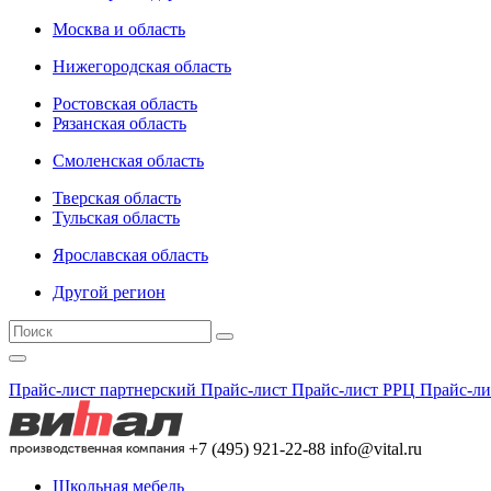
Москва и область
Нижегородская область
Ростовская область
Рязанская область
Смоленская область
Тверская область
Тульская область
Ярославская область
Другой регион
Прайс-лист партнерский
Прайс-лист
Прайс-лист РРЦ
Прайс-ли
+7 (495) 921-22-88
info@vital.ru
Школьная мебель