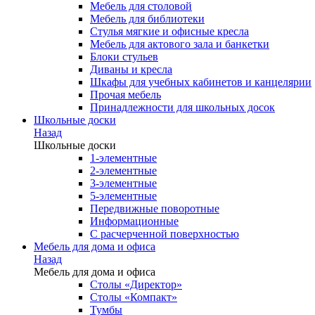
Мебель для столовой
Мебель для библиотеки
Стулья мягкие и офисные кресла
Мебель для актового зала и банкетки
Блоки стульев
Диваны и кресла
Шкафы для учебных кабинетов и канцелярии
Прочая мебель
Принадлежности для школьных досок
Школьные доски
Назад
Школьные доски
1-элементные
2-элементные
3-элементные
5-элементные
Передвижные поворотные
Информационные
С расчерченной поверхностью
Мебель для дома и офиса
Назад
Мебель для дома и офиса
Столы «Директор»
Столы «Компакт»
Тумбы