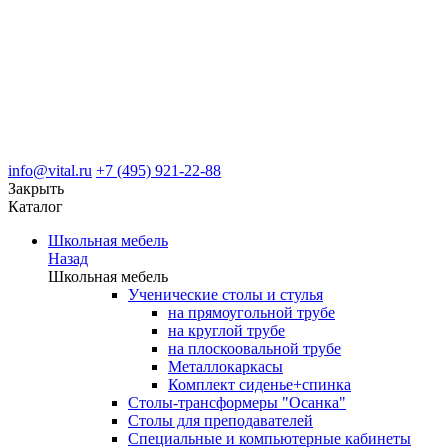
info@vital.ru
+7 (495) 921-22-88
Закрыть
Каталог
Школьная мебель
Назад
Школьная мебель
Ученические столы и стулья
на прямоугольной трубе
на круглой трубе
на плоскоовальной трубе
Металлокаркасы
Комплект сиденье+спинка
Столы-трансформеры "Осанка"
Столы для преподавателей
Специальные и компьютерные кабинеты