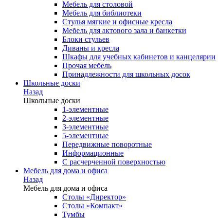
Мебель для столовой
Мебель для библиотеки
Стулья мягкие и офисные кресла
Мебель для актового зала и банкетки
Блоки стульев
Диваны и кресла
Шкафы для учебных кабинетов и канцелярии
Прочая мебель
Принадлежности для школьных досок
Школьные доски
Назад
Школьные доски
1-элементные
2-элементные
3-элементные
5-элементные
Передвижные поворотные
Информационные
С расчерченной поверхностью
Мебель для дома и офиса
Назад
Мебель для дома и офиса
Столы «Директор»
Столы «Компакт»
Тумбы