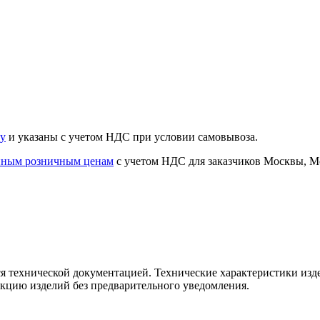
ту
и указаны с учетом НДС при условии самовывоза.
нным розничным ценам
с учетом НДС для заказчиков Москвы, Мо
я технической документацией. Технические характеристики изд
укцию изделий без предварительного уведомления.