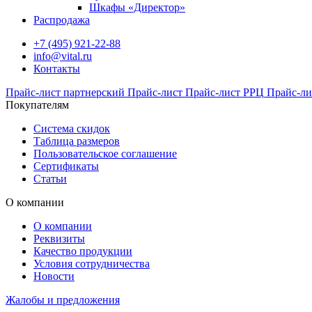
Шкафы «Директор»
Распродажа
+7 (495) 921-22-88
info@vital.ru
Контакты
Прайс-лист партнерский
Прайс-лист
Прайс-лист РРЦ
Прайс-ли
Покупателям
Система скидок
Таблица размеров
Пользовательское соглашение
Сертификаты
Статьи
О компании
О компании
Реквизиты
Качество продукции
Условия сотрудничества
Новости
Жалобы и предложения