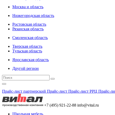
Москва и область
Нижегородская область
Ростовская область
Рязанская область
Смоленская область
Тверская область
Тульская область
Ярославская область
Другой регион
Прайс-лист партнерский
Прайс-лист
Прайс-лист РРЦ
Прайс-ли
+7 (495) 921-22-88
info@vital.ru
Школьная мебель