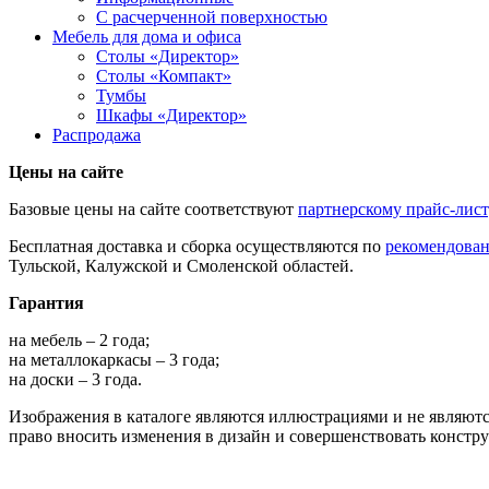
С расчерченной поверхностью
Мебель для дома и офиса
Столы «Директор»
Столы «Компакт»
Тумбы
Шкафы «Директор»
Распродажа
Цены на сайте
Базовые цены на сайте соответствуют
партнерскому прайс-лис
Бесплатная доставка и сборка осуществляются по
рекомендова
Тульской, Калужской и Смоленской областей.
Гарантия
на мебель – 2 года;
на металлокаркасы – 3 года;
на доски – 3 года.
Изображения в каталоге являются иллюстрациями и не являютс
право вносить изменения в дизайн и совершенствовать констр