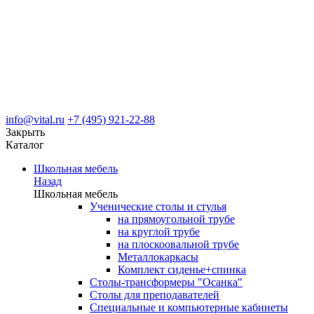
info@vital.ru
+7 (495) 921-22-88
Закрыть
Каталог
Школьная мебель
Назад
Школьная мебель
Ученические столы и стулья
на прямоугольной трубе
на круглой трубе
на плоскоовальной трубе
Металлокаркасы
Комплект сиденье+спинка
Столы-трансформеры "Осанка"
Столы для преподавателей
Специальные и компьютерные кабинеты