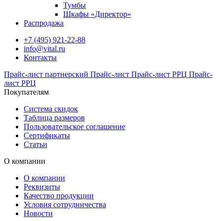
Тумбы
Шкафы «Директор»
Распродажа
+7 (495) 921-22-88
info@vital.ru
Контакты
Прайс-лист партнерский
Прайс-лист
Прайс-лист РРЦ
Прайс-
лист РРЦ
Покупателям
Система скидок
Таблица размеров
Пользовательское соглашение
Сертификаты
Статьи
О компании
О компании
Реквизиты
Качество продукции
Условия сотрудничества
Новости