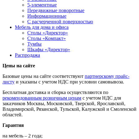
5-элементные
Передвижные поворотные
Информационные
С расчерченной поверхностью
Мебель для дома и офиса
Столы «Директор»
Столы «Компакт»
Тумбы
Шкафы «Директор»
Распродажа
Цены на сайте
Базовые цены на сайте соответствуют
партнерскому прайс-
листу
и указаны с учетом НДС при условии самовывоза.
Бесплатная доставка и сборка осуществляются по
рекомендованным розничным ценам
с учетом НДС для
заказчиков Москвы, Московской, Тверской, Ярославской,
Владимирской, Рязанской, Тульской, Калужской и Смоленской
областей.
Гарантия
на мебель – 2 года;