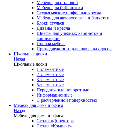
Мебель для столовой
Мебель для библиотеки
Стулья мягкие и офисные кресла
Мебель для актового зала и банкетки
Блоки стульев
Диваны и кресла
Шкафы для учебных кабинетов и
канцелярии
Прочая мебель
Принадлежности для школьных досок
Школьные доски
Назад
Школьные доски
1-элементные
2-элементные
3-элементные
5-элементные
Передвижные поворотные
Информационные
С расчерченной поверхностью
Мебель для дома и офиса
Назад
Мебель для дома и офиса
Столы «Директор»
Столы «Компакт»