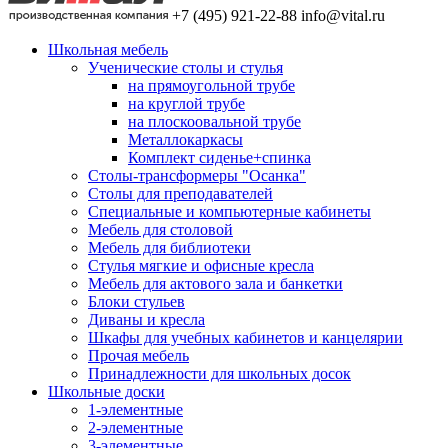
+7 (495) 921-22-88
info@vital.ru
Школьная мебель
Ученические столы и стулья
на прямоугольной трубе
на круглой трубе
на плоскоовальной трубе
Металлокаркасы
Комплект сиденье+спинка
Столы-трансформеры "Осанка"
Столы для преподавателей
Специальные и компьютерные кабинеты
Мебель для столовой
Мебель для библиотеки
Стулья мягкие и офисные кресла
Мебель для актового зала и банкетки
Блоки стульев
Диваны и кресла
Шкафы для учебных кабинетов и канцелярии
Прочая мебель
Принадлежности для школьных досок
Школьные доски
1-элементные
2-элементные
3-элементные