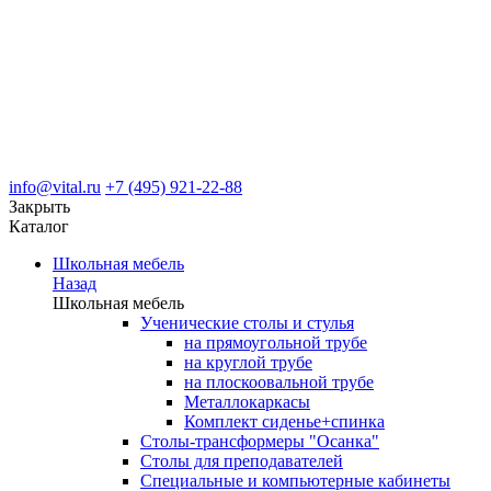
info@vital.ru
+7 (495) 921-22-88
Закрыть
Каталог
Школьная мебель
Назад
Школьная мебель
Ученические столы и стулья
на прямоугольной трубе
на круглой трубе
на плоскоовальной трубе
Металлокаркасы
Комплект сиденье+спинка
Столы-трансформеры "Осанка"
Столы для преподавателей
Специальные и компьютерные кабинеты