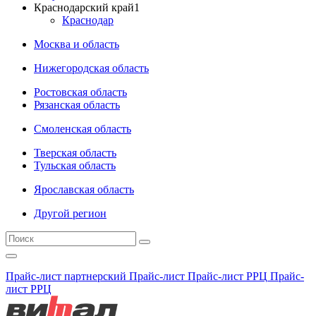
Краснодарский край
1
Краснодар
Москва и область
Нижегородская область
Ростовская область
Рязанская область
Смоленская область
Тверская область
Тульская область
Ярославская область
Другой регион
Прайс-лист партнерский
Прайс-лист
Прайс-лист РРЦ
Прайс-
лист РРЦ